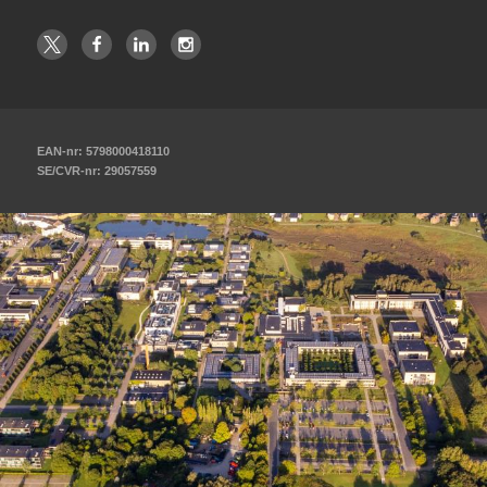
EAN-nr: 5798000418110
SE/CVR-nr: 29057559