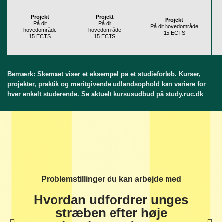
Projekt
Projekt
Projekt
På dit
På dit
På dit hovedområde
hovedområde
hovedområde
15 ECTS
15 ECTS
15 ECTS
Bemærk: Skemaet viser et eksempel på et studieforløb. Kurser,
projekter, praktik og meritgivende udlandsophold kan variere for
hver enkelt studerende. Se aktuelt kursusudbud på
study.ruc.dk
Problemstillinger du kan arbejde med
Hvordan udfordrer unges
stræben efter høje