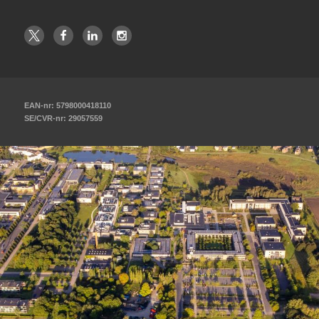
EAN-nr: 5798000418110
SE/CVR-nr: 29057559