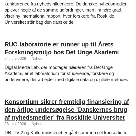
konkurrence fra nyhedsinfluencere. De danske nyhedsmedier
oplever nogle af de samme udfordringer, men i mindre grad,
viser ny international rapport, hvor forskere fra Roskilde
Universitet står bag den danske del.
RUC-laboratorie er runner up til Årets
Forskningsmiljø hos Det Unge Akademi
04. juni 2026
|
Nyhed
Digital Media Lab, der modtager hæderen fra Det Unge
Akademi, er et laboratorium for studerende, forskere og
undervisere, der arbejder med digitale data og digitale metoder.
Konsortium sikrer fremtidig finansiering af
den årlige undersøgelse ’Danskernes brug
af nyhedsmedier’ fra Roskilde Universitet
28. maj 2026
|
Nyhed
DR, TV 2 og Kulturministeriet er gået sammen i et konsortium,