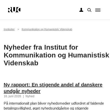
Gå
til
hovedindhold
Brødkrumme
Institutter
Kommunikation og Humanistisk Videnskab
Nyheder fra Institut for
Kommunikation og Humanistisk
Videnskab
Ny rapport: En stigende andel af danskere
undgår nyheder
16. juni 2026
|
Nyhed
På internationalt plan bliver nyhedsmedier udfordret af faldende
betalingsvillighed, øget nyhedsundgåelse og stigende