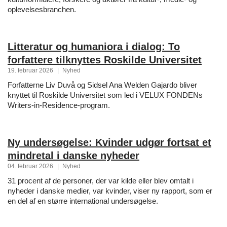
oplevelsesbranchen.
Litteratur og humaniora i dialog: To
forfattere tilknyttes Roskilde Universitet
19. februar 2026
|
Nyhed
Forfatterne Liv Duvå og Sidsel Ana Welden Gajardo bliver
knyttet til Roskilde Universitet som led i VELUX FONDENs
Writers-in-Residence-program.
Ny undersøgelse: Kvinder udgør fortsat et
mindretal i danske nyheder
04. februar 2026
|
Nyhed
31 procent af de personer, der var kilde eller blev omtalt i
nyheder i danske medier, var kvinder, viser ny rapport, som er
en del af en større international undersøgelse.