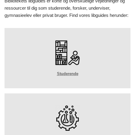
Bibliotekets libguides er korte og overskuelige vejledninger og
ressourcer til dig som studerende, forsker, underviser,
gymnasieelev eller privat bruger.
Find vores libguides herunder:
Studerende