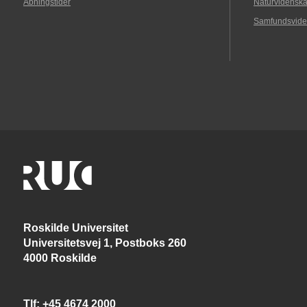
Åbningstider
Naturvidenska
Samfundsvide
Roskilde Universitet
Universitetsvej 1, Postboks 260
4000 Roskilde
Tlf
+45 4674 2000