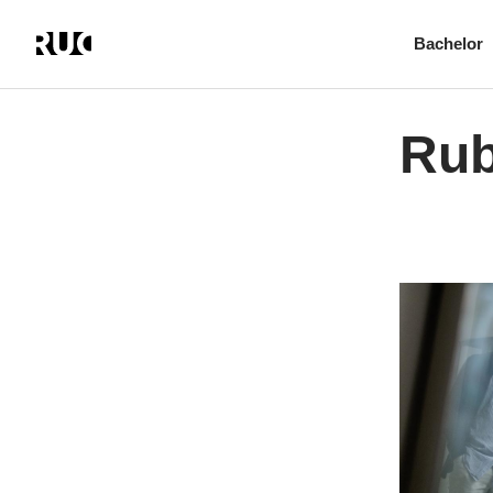
Bachelor
Gå
til
hovedindhold
Rub