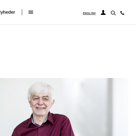
yheder
ENGLISH