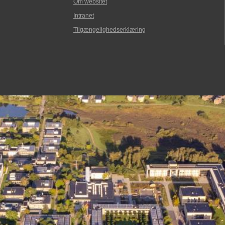
Om websitet
Intranet
Tilgængelighedserklæring