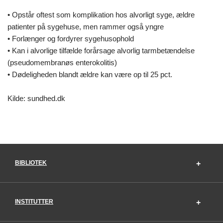
• Opstår oftest som komplikation hos alvorligt syge, ældre
patienter på sygehuse, men rammer også yngre
• Forlænger og fordyrer sygehusophold
• Kan i alvorlige tilfælde forårsage alvorlig tarmbetændelse
(pseudomembranøs enterokolitis)
• Dødeligheden blandt ældre kan være op til 25 pct.
Kilde: sundhed.dk
BIBLIOTEK
INSTITUTTER