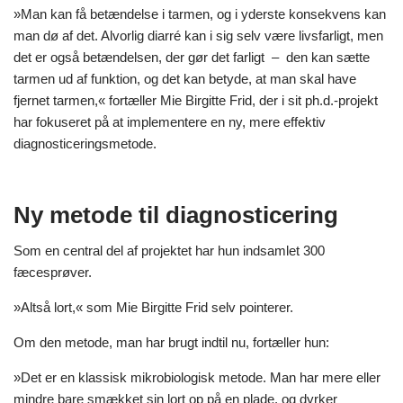
»Man kan få betændelse i tarmen, og i yderste konsekvens kan
man dø af det. Alvorlig diarré kan i sig selv være livsfarligt, men
det er også betændelsen, der gør det farligt – den kan sætte
tarmen ud af funktion, og det kan betyde, at man skal have
fjernet tarmen,« fortæller Mie Birgitte Frid, der i sit ph.d.-projekt
har fokuseret på at implementere en ny, mere effektiv
diagnosticeringsmetode.
Ny metode til diagnosticering
Som en central del af projektet har hun indsamlet 300
fæcesprøver.
»Altså lort,« som Mie Birgitte Frid selv pointerer.
Om den metode, man har brugt indtil nu, fortæller hun:
»Det er en klassisk mikrobiologisk metode. Man har mere eller
mindre bare smækket sin lort op på en plade, og dyrker