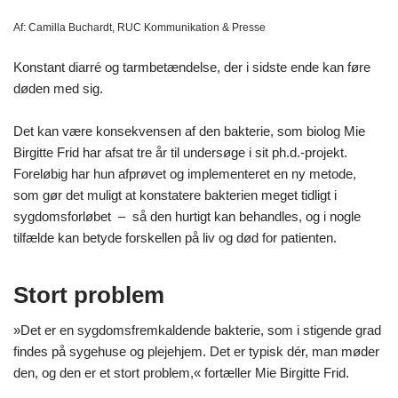
Af:
Camilla Buchardt, RUC Kommunikation & Presse
Konstant diarré og tarmbetændelse, der i sidste ende kan føre
døden med sig.
Det kan være konsekvensen af den bakterie, som biolog Mie
Birgitte Frid har afsat tre år til undersøge i sit ph.d.-projekt.
Foreløbig har hun afprøvet og implementeret en ny metode,
som gør det muligt at konstatere bakterien meget tidligt i
sygdomsforløbet – så den hurtigt kan behandles, og i nogle
tilfælde kan betyde forskellen på liv og død for patienten.
Stort problem
»Det er en sygdomsfremkaldende bakterie, som i stigende grad
findes på sygehuse og plejehjem. Det er typisk dér, man møder
den, og den er et stort problem,« fortæller Mie Birgitte Frid.