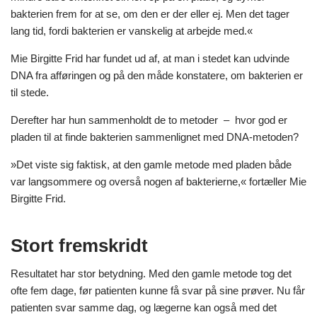
bakterien frem for at se, om den er der eller ej. Men det tager
lang tid, fordi bakterien er vanskelig at arbejde med.«
Mie Birgitte Frid har fundet ud af, at man i stedet kan udvinde
DNA fra afføringen og på den måde konstatere, om bakterien er
til stede.
Derefter har hun sammenholdt de to metoder – hvor god er
pladen til at finde bakterien sammenlignet med DNA-metoden?
»Det viste sig faktisk, at den gamle metode med pladen både
var langsommere og overså nogen af bakterierne,« fortæller Mie
Birgitte Frid.
Stort fremskridt
Resultatet har stor betydning. Med den gamle metode tog det
ofte fem dage, før patienten kunne få svar på sine prøver. Nu får
patienten svar samme dag, og lægerne kan også med det