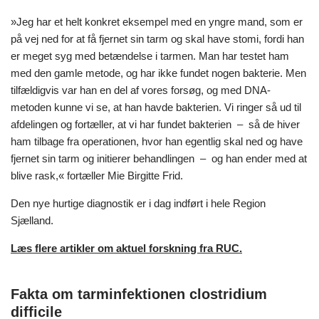
»Jeg har et helt konkret eksempel med en yngre mand, som er
på vej ned for at få fjernet sin tarm og skal have stomi, fordi han
er meget syg med betændelse i tarmen. Man har testet ham
med den gamle metode, og har ikke fundet nogen bakterie. Men
tilfældigvis var han en del af vores forsøg, og med DNA-
metoden kunne vi se, at han havde bakterien. Vi ringer så ud til
afdelingen og fortæller, at vi har fundet bakterien – så de hiver
ham tilbage fra operationen, hvor han egentlig skal ned og have
fjernet sin tarm og initierer behandlingen – og han ender med at
blive rask,« fortæller Mie Birgitte Frid.
Den nye hurtige diagnostik er i dag indført i hele Region
Sjælland.
Læs flere artikler om aktuel forskning fra RUC.
Fakta om tarminfektionen clostridium
difficile