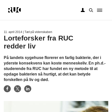
Gå
til
hovedindhold
11. april 2014
| Tæt på videnskaben
Lorteforsker fra RUC
redder liv
På landets sygehuse florerer en farlig bakterie, der i
yderste konsekvens kan koste menneskeliv. En ph.d.-
studerende fra RUC har fundet en ny metode til at
opdage bakterien så hurtigt, at det kan betyde
forskellen på liv og død.