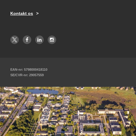
Kontakt os
EAN-nr: 5798000418110
SE/CVR-nr: 29057559