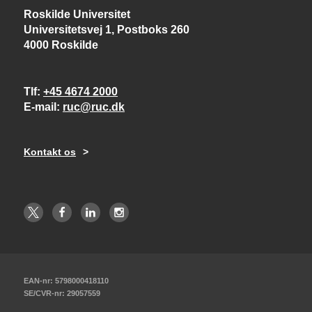
Roskilde Universitet
Universitetsvej 1, Postboks 260
4000 Roskilde
Tlf
+45 4674 2000
E-mail
ruc@ruc.dk
Kontakt os
EAN-nr: 5798000418110
SE/CVR-nr: 29057559