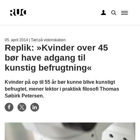
Gå
til
hovedindhold
05. april 2014
| Tæt på videnskaben
Replik: »Kvinder over 45
bør have adgang til
kunstig befrugtning«
Kvinder på op til 55 år bør kunne blive kunstigt
befrugtet, mener lektor i praktisk filosofi Thomas
Søbirk Petersen.