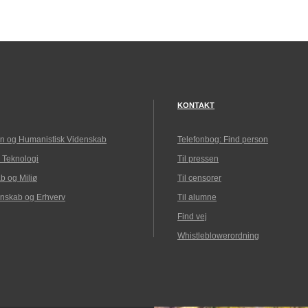
KONTAKT
n og Humanistisk Videnskab
Telefonbog: Find person
 Teknologi
Til pressen
b og Miljø
Til censorer
nskab og Erhverv
Til alumne
Find vej
Whistleblowerordning