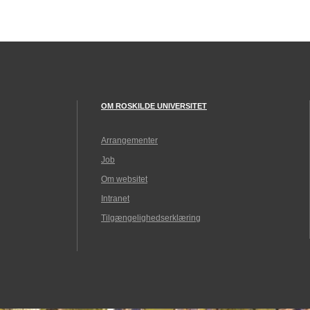
OM ROSKILDE UNIVERSITET
Arrangementer
Job
Om websitet
Intranet
Tilgængelighedserklæring