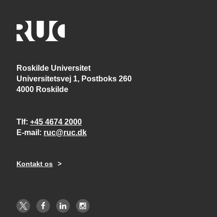
Roskilde Universitet
Universitetsvej 1, Postboks 260
4000 Roskilde
Tlf
+45 4674 2000
E-mail
ruc@ruc.dk
Kontakt os