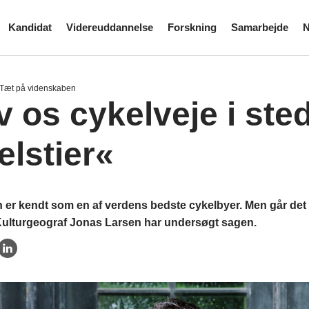
Kandidat
Videreuddannelse
Forskning
Samarbejde
N
 Tæt på videnskaben
v os cykelveje i sted
elstier«
er kendt som en af verdens bedste cykelbyer. Men går det h
 Kulturgeograf Jonas Larsen har undersøgt sagen.