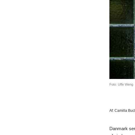
Foto: Uffe Weng
Af:
Camilla Buc
Danmark ser 