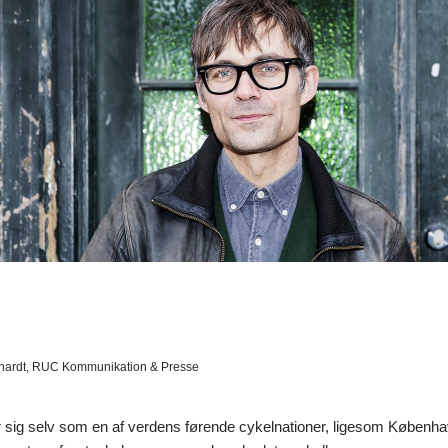
hardt, RUC Kommunikation & Presse
sig selv som en af verdens førende cykelnationer, ligesom Køben