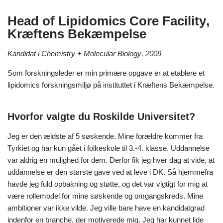
Head of Lipidomics Core Facility
,
Kræftens Bekæmpelse
Kandidat i
Chemistry
+
Molecular Biology
, 2009
Som forskningsleder er min primære opgave er at etablere et
lipidomics forskningsmiljø på instituttet i Kræftens Bekæmpelse.
Hvorfor valgte du Roskilde Universitet?
Jeg er den ældste af 5 søskende. Mine forældre kommer fra
Tyrkiet og har kun gået i folkeskole til 3.-4. klasse. Uddannelse
var aldrig en mulighed for dem. Derfor fik jeg hver dag at vide, at
uddannelse er den største gave ved at leve i DK. Så hjemmefra
havde jeg fuld opbakning og støtte, og det var vigtigt for mig at
være rollemodel for mine søskende og omgangskreds. Mine
ambitioner var ikke vilde. Jeg ville bare have en kandidatgrad
indenfor en branche, der motiverede mig. Jeg har kunnet lide