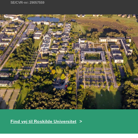
SE/CVR-nr: 29057559
Find vej til Roskilde Universitet