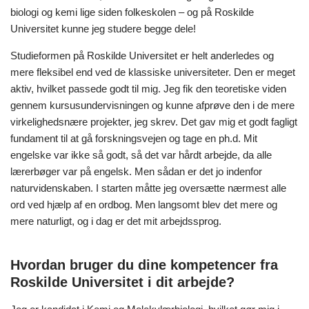
biologi og kemi lige siden folkeskolen – og på Roskilde
Universitet kunne jeg studere begge dele!
Studieformen på Roskilde Universitet er helt anderledes og
mere fleksibel end ved de klassiske universiteter. Den er meget
aktiv, hvilket passede godt til mig. Jeg fik den teoretiske viden
gennem kursusundervisningen og kunne afprøve den i de mere
virkelighedsnære projekter, jeg skrev. Det gav mig et godt fagligt
fundament til at gå forskningsvejen og tage en ph.d. Mit
engelske var ikke så godt, så det var hårdt arbejde, da alle
lærerbøger var på engelsk. Men sådan er det jo indenfor
naturvidenskaben. I starten måtte jeg oversætte nærmest alle
ord ved hjælp af en ordbog. Men langsomt blev det mere og
mere naturligt, og i dag er det mit arbejdssprog.
Hvordan bruger du dine kompetencer fra
Roskilde Universitet i dit arbejde?