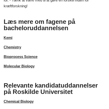
for. - Tænk at være med til at gøre en forskel inden for
kræftforskning!
Læs mere om fagene på
bacheloruddannelsen
Kemi
Chemistry
Bioprocess Science
Molecular Biology
Relevante kandidatuddannelser
på Roskilde Universitet
Chemical Biology