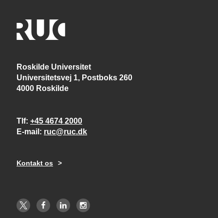
Roskilde Universitet
Universitetsvej 1, Postboks 260
4000 Roskilde
Tlf
+45 4674 2000
E-mail
ruc@ruc.dk
Kontakt os