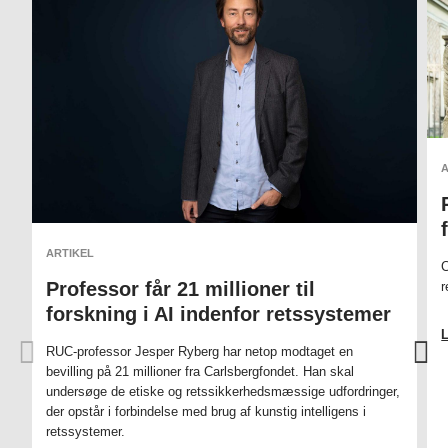
ARTIKEL
C
Professor får 21 millioner til
r
forskning i AI indenfor retssystemer
RUC-professor Jesper Ryberg har netop modtaget en
bevilling på 21 millioner fra Carlsbergfondet. Han skal
undersøge de etiske og retssikkerhedsmæssige udfordringer,
der opstår i forbindelse med brug af kunstig intelligens i
retssystemer.