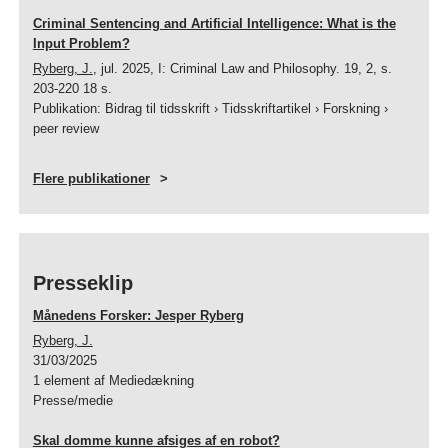
Criminal Sentencing and Artificial Intelligence: What is the
Input Problem?
Ryberg, J.
,
jul. 2025
,
I:
Criminal Law and Philosophy.
19
,
2
,
s.
203-220
18 s.
Publikation
:
Bidrag til tidsskrift
›
Tidsskriftartikel
›
Forskning
›
peer review
Flere publikationer
Presseklip
Månedens Forsker: Jesper Ryberg
Ryberg, J.
31/03/2025
1 element af Mediedækning
Presse/medie
Skal domme kunne afsiges af en robot?