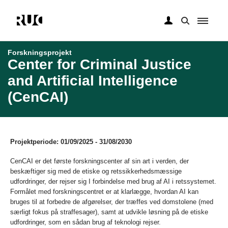
Gå
til
Forskningsprojekt
hovedindhold
Center for Criminal Justice
and Artificial Intelligence
(CenCAI)
Projektperiode: 01/09/2025 - 31/08/2030
CenCAI er det første forskningscenter af sin art i verden, der
beskæftiger sig med de etiske og retssikkerhedsmæssige
udfordringer, der rejser sig I forbindelse med brug af AI i retssystemet.
Formålet med forskningscentret er at klarlægge, hvordan AI kan
bruges til at forbedre de afgørelser, der træffes ved domstolene (med
særligt fokus på straffesager), samt at udvikle løsning på de etiske
udfordringer, som en sådan brug af teknologi rejser.