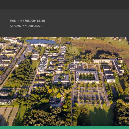
EAN-nr: 5798000418110
SE/CVR-nr: 29057559