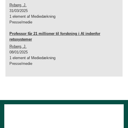
Ryberg, J.
31/03/2025
1 element af Mediedækning
Presse/medie
Professor får 21 millioner til forskning i AI indenfor
retssystemer
Ryberg, J.
08/01/2025
1 element af Mediedækning
Presse/medie