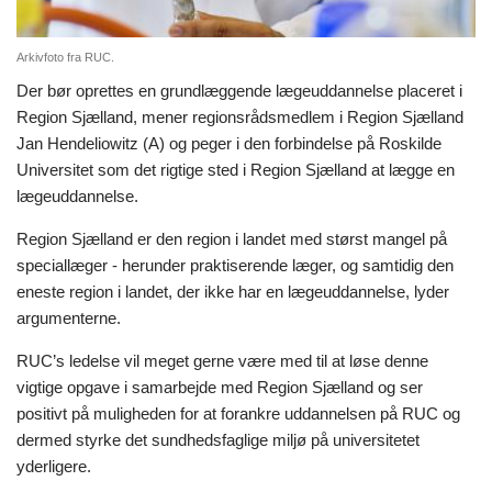
Arkivfoto fra RUC.
Der bør oprettes en grundlæggende lægeuddannelse placeret i
Region Sjælland, mener regionsrådsmedlem i Region Sjælland
Jan Hendeliowitz (A) og peger i den forbindelse på Roskilde
Universitet som det rigtige sted i Region Sjælland at lægge en
lægeuddannelse.
Region Sjælland er den region i landet med størst mangel på
speciallæger - herunder praktiserende læger, og samtidig den
eneste region i landet, der ikke har en lægeuddannelse, lyder
argumenterne.
RUC’s ledelse vil meget gerne være med til at løse denne
vigtige opgave i samarbejde med Region Sjælland og ser
positivt på muligheden for at forankre uddannelsen på RUC og
dermed styrke det sundhedsfaglige miljø på universitetet
yderligere.