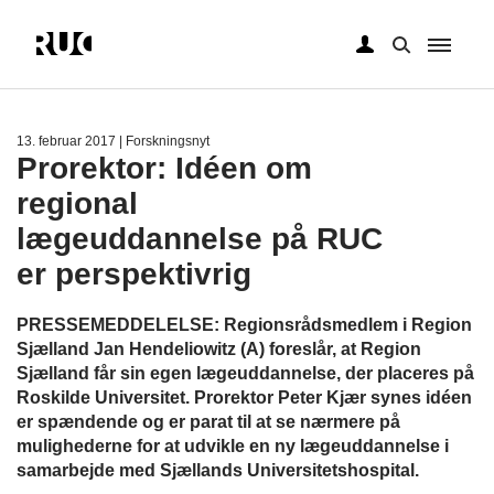
Gå
til
hovedindhold
13. februar 2017
| Forskningsnyt
Prorektor: Idéen om
regional
lægeuddannelse på RUC
er perspektivrig
PRESSEMEDDELELSE: Regionsrådsmedlem i Region
Sjælland Jan Hendeliowitz (A) foreslår, at Region
Sjælland får sin egen lægeuddannelse, der placeres på
Roskilde Universitet. Prorektor Peter Kjær synes idéen
er spændende og er parat til at se nærmere på
mulighederne for at udvikle en ny lægeuddannelse i
samarbejde med Sjællands Universitetshospital.