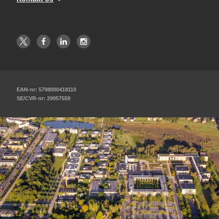
EAN-nr: 5798000418110
SE/CVR-nr: 29057559