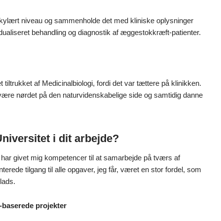
lekylært niveau og sammenholde det med kliniske oplysninger
vidualiseret behandling og diagnostik af æggestokkræft-patienter.
iltrukket af Medicinalbiologi, fordi det var tættere på klinikken.
 være nørdet på den naturvidenskabelige side og samtidig danne
iversitet i dit arbejde?
 har givet mig kompetencer til at samarbejde på tværs af
erede tilgang til alle opgaver, jeg får, været en stor fordel, som
lads.
e-baserede projekter