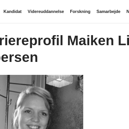
Kandidat
Videreuddannelse
Forskning
Samarbejde
N
riereprofil Maiken 
ersen