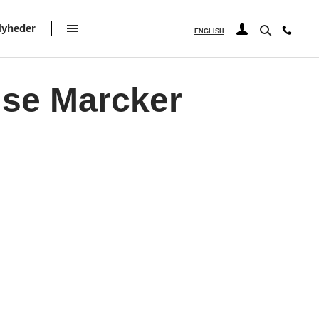
yheder
ENGLISH
Lise Marcker