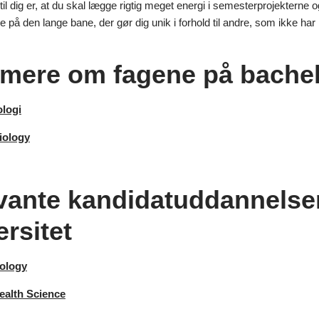
til dig er, at du skal lægge rigtig meget energi i semesterprojekterne o
 på den lange bane, der gør dig unik i forhold til andre, som ikke har
mere om fagene på bache
ologi
iology
vante kandidatuddannelse
rsitet
ology
ealth Science