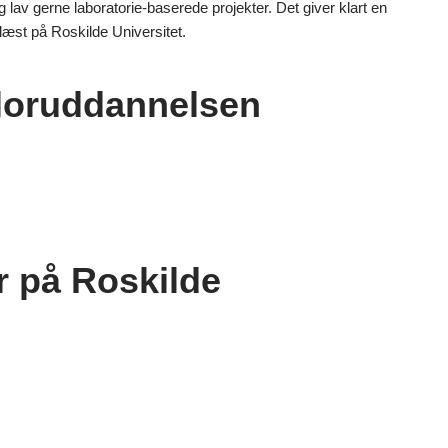
g lav gerne laboratorie-baserede projekter. Det giver klart en
 læst på Roskilde Universitet.
loruddannelsen
r på Roskilde