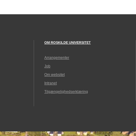
OM ROSKILDE UNIVERSITET
Arrangementer
Job
Om websitet
Intranet
Tilgængelighedserklæring