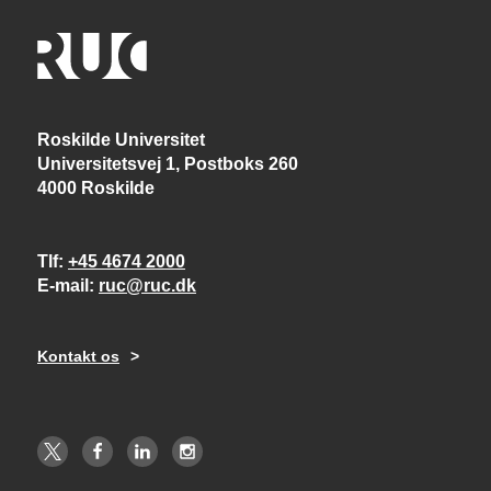
Roskilde Universitet
Universitetsvej 1, Postboks 260
4000 Roskilde
Tlf
+45 4674 2000
E-mail
ruc@ruc.dk
Kontakt os