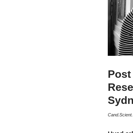
Post
Rese
Sydn
Cand.Scient. 