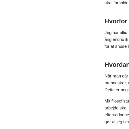
skal forholde 
Hvorfor 
Jeg har altid
årig endnu ik
for at snuse 
Hvordan 
Når man går 
mennesker, a
Dette er noge
Mit filosofist
arbejde skal
efteruddannet
gør at jeg i 