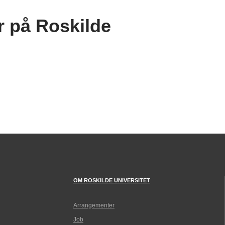
r på Roskilde
OM ROSKILDE UNIVERSITET
Arrangementer
Job