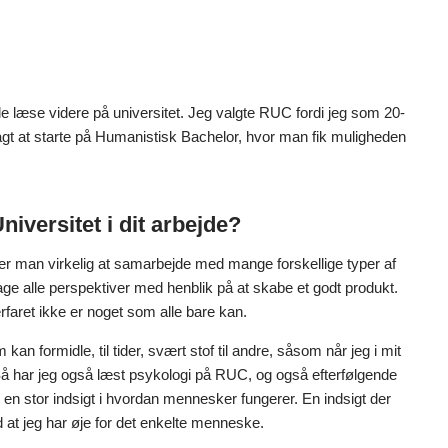
ille læse videre på universitet. Jeg valgte RUC fordi jeg som 20-
lagt at starte på Humanistisk Bachelor, hvor man fik muligheden
iversitet i dit arbejde?
er man virkelig at samarbejde med mange forskellige typer af
ge alle perspektiver med henblik på at skabe et godt produkt.
rfaret ikke er noget som alle bare kan.
 kan formidle, til tider, svært stof til andre, såsom når jeg i mit
å har jeg også læst psykologi på RUC, og også efterfølgende
 en stor indsigt i hvordan mennesker fungerer. En indsigt der
d at jeg har øje for det enkelte menneske.