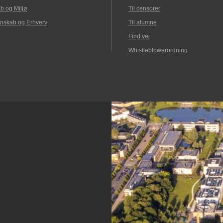
b og Miljø
Til censorer
nskab og Erhverv
Til alumne
Find vej
Whistleblowerordning