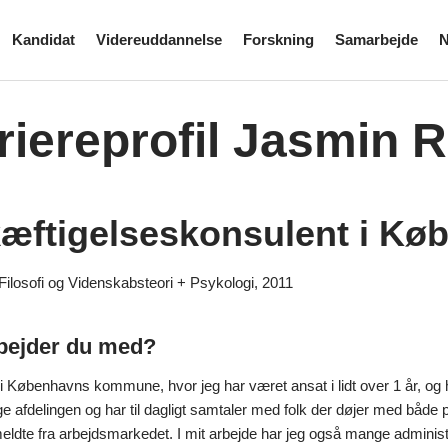
Kandidat
Videreuddannelse
Forskning
Samarbejde
N
riereprofil Jasmin R
æftigelseskonsulent i K
Filosofi og Videnskabsteori + Psykologi, 2011
bejder du med?
 i Københavns kommune, hvor jeg har været ansat i lidt over 1 år, og 
afdelingen og har til dagligt samtaler med folk der døjer med både psy
ldte fra arbejdsmarkedet. I mit arbejde har jeg også mange administr