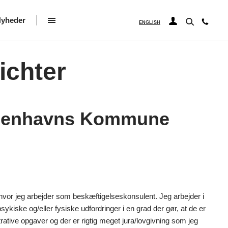
yheder
ENGLISH
ichter
øbenhavns Kommune
hvor jeg arbejder som beskæftigelseskonsulent. Jeg arbejder i
kiske og/eller fysiske udfordringer i en grad der gør, at de er
ative opgaver og der er rigtig meget jura/lovgivning som jeg