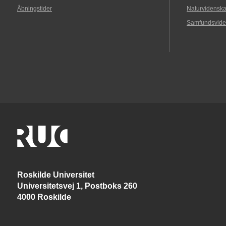
Åbningstider
Naturvidenska
Samfundsvide
Roskilde Universitet
Universitetsvej 1, Postboks 260
4000 Roskilde