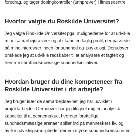
foredrag, og tager dopingkontroller (urinprøver) i fitnesscentre.
Hvorfor valgte du Roskilde Universitet?
Jeg valgte Roskilde Universitet pga. mulighederne for at udvikle
mine samarbejdsevner og at skabe en faglig profil, der passede
på mine interesser inden for sundhed og psykologi. Derudover
ønskede jeg at udvikle redskaber til at analysere et fagfelt og
fremme samfundsmæssige sundhedsinitiativer.
Hvordan bruger du dine kompetencer fra
Roskilde Universitet i dit arbejde?
Jeg bruger især de samarbejdsevner, jeg har udviklet i
projektarbejdet. Derudover har jeg tilegnet mig en analytisk
kapacitet til at gennemskue, hvordan forskellige
sundhedsmæssige arenaer spiller ind på menneskers liv, og
hvilke udviklingsmuligheder der er i styrke sundhedsressourcer