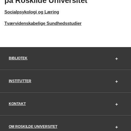
på Roskilde Universitet
Socialpsykologi og Læring
Tværvidenskabelige Sundhedsstudier
BIBLIOTEK
INSTITUTTER
KONTAKT
OM ROSKILDE UNIVERSITET