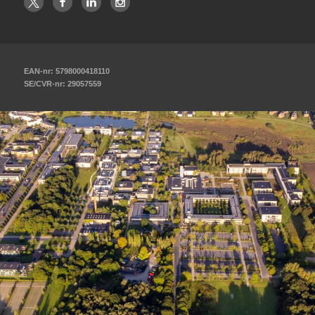
EAN-nr: 5798000418110
SE/CVR-nr: 29057559