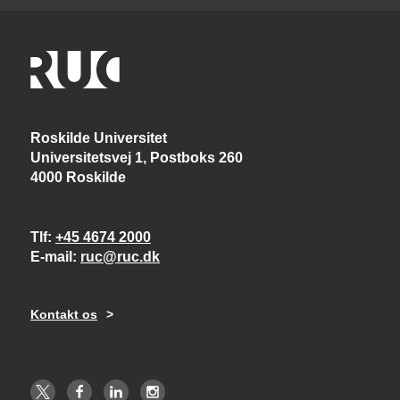
Roskilde Universitet
Universitetsvej 1, Postboks 260
4000 Roskilde
Tlf
+45 4674 2000
E-mail
ruc@ruc.dk
Kontakt os