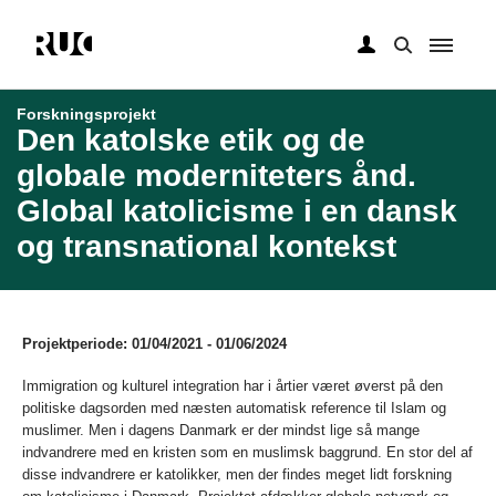
Gå
til
Forskningsprojekt
hovedindhold
Den katolske etik og de
globale moderniteters ånd.
Global katolicisme i en dansk
og transnational kontekst
Projektperiode: 01/04/2021 - 01/06/2024
Immigration og kulturel integration har i årtier været øverst på den
politiske dagsorden med næsten automatisk reference til Islam og
muslimer. Men i dagens Danmark er der mindst lige så mange
indvandrere med en kristen som en muslimsk baggrund. En stor del af
disse indvandrere er katolikker, men der findes meget lidt forskning