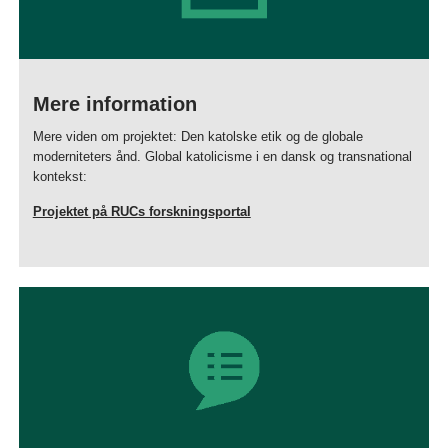
Mere information
Mere viden om projektet: Den katolske etik og de globale
moderniteters ånd. Global katolicisme i en dansk og transnational
kontekst:
Projektet på RUCs forskningsportal