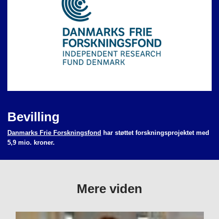
Bevilling
Danmarks Frie Forskningsfond
har støttet forskningsprojektet med
5,9 mio. kroner.
Mere viden
ons, 05/22/2019 - 10:15
Camilla