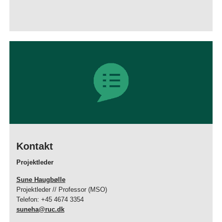
Kontakt
Projektleder
Sune Haugbølle
Projektleder // Professor (MSO)
Telefon: +45 4674 3354
suneha@ruc.dk