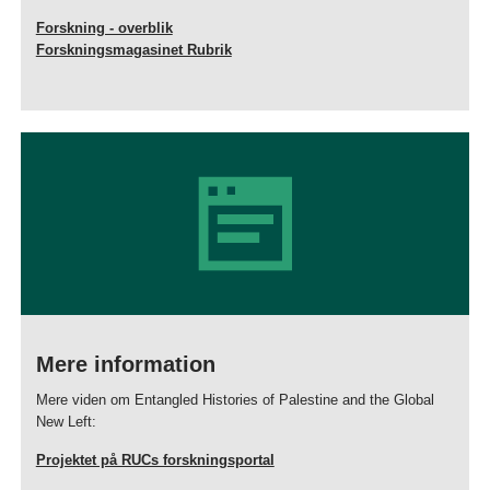
Forskning - overblik
Forskningsmagasinet Rubrik
Mere information
Mere viden om
Entangled Histories of Palestine and the Global
New Left
:
Projektet på RUCs forskningsportal