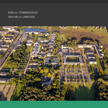
EAN-nr: 5798000418110
SE/CVR-nr: 29057559