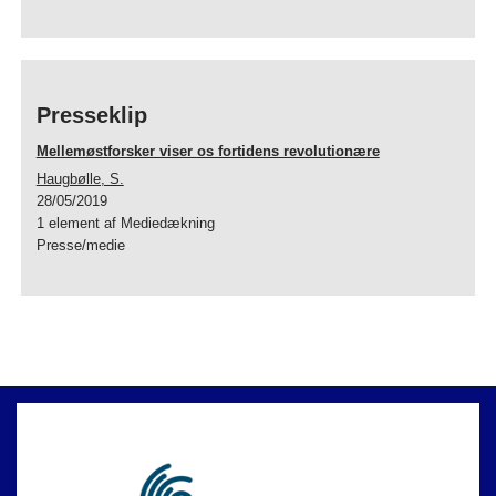
Presseklip
Mellemøstforsker viser os fortidens revolutionære
Haugbølle, S.
28/05/2019
1 element af Mediedækning
Presse/medie