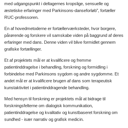
med udgangspunkt i deltagernes kropslige, sensuelle og
æstetiske erfaringer med Parkinsons-danseforløb”, fortæller
RUC-professoren.
En af hovedmetoderne er fortællerværksteder, hvor borgere,
pårørende og forskere vil samskabe viden på baggrund af deres
erfaringer med dans. Denne viden vil blive formidlet gennem
grafiske fortællinger.
Et af projektets mål er at kvalificere og fremme
patientinddragelse i behandling, forskning og formidling i
forbindelse med Parkinsons sygdom og andre sygdomme. Et
andet mål er at kvalificere brugen af dans som terapeutisk
kunstaktivitet i patientinddragende behandling.
Med hensyn til forskning er projektets mål at bidrage til
forskningsfelterne om dialogisk kommunikation,
patientinddragelse og kvalitativ og kunstbaseret forskning om
sundhed - især narrativ og grafisk medicin.