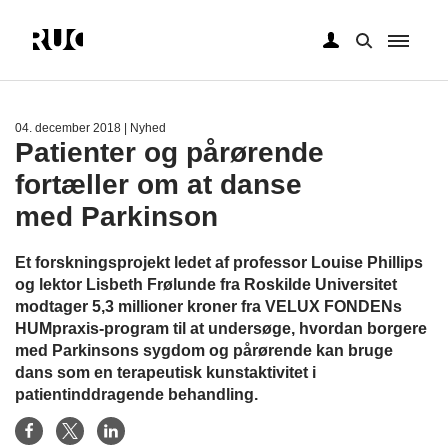
Gå
til
hovedindhold
04. december 2018
| Nyhed
Patienter og pårørende
fortæller om at danse
med Parkinson
Et forskningsprojekt ledet af professor Louise Phillips
og lektor Lisbeth Frølunde fra Roskilde Universitet
modtager 5,3 millioner kroner fra VELUX FONDENs
HUMpraxis-program til at undersøge, hvordan borgere
med Parkinsons sygdom og pårørende kan bruge
dans som en terapeutisk kunstaktivitet i
patientinddragende behandling.