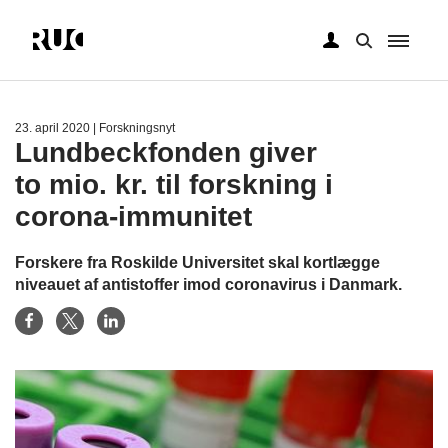
Gå
til
hovedindhold
23. april 2020
| Forskningsnyt
Lundbeckfonden giver
to mio. kr. til forskning i
corona-immunitet
Forskere fra Roskilde Universitet skal kortlægge
niveauet af antistoffer imod coronavirus i Danmark.