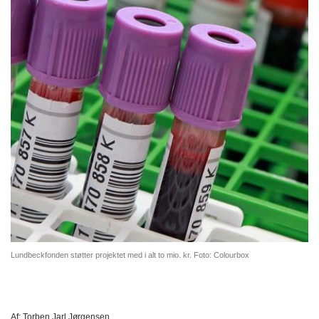
Lundbeckfonden støtter projektet med i alt to mio. kr. Foto: Colourbox
Af:
Torben Jarl Jørgensen