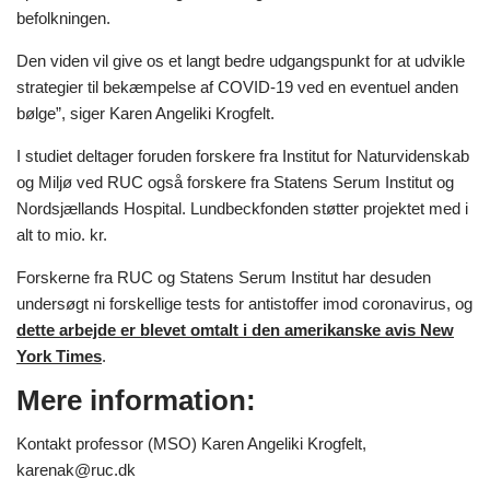
befolkningen.
Den viden vil give os et langt bedre udgangspunkt for at udvikle
strategier til bekæmpelse af COVID-19 ved en eventuel anden
bølge”, siger Karen Angeliki Krogfelt.
I studiet deltager foruden forskere fra Institut for Naturvidenskab
og Miljø ved RUC også forskere fra Statens Serum Institut og
Nordsjællands Hospital. Lundbeckfonden støtter projektet med i
alt to mio. kr.
Forskerne fra RUC og Statens Serum Institut har desuden
undersøgt ni forskellige tests for antistoffer imod coronavirus, og
dette arbejde er blevet omtalt i den amerikanske avis New
York Times
.
Mere information:
Kontakt professor (MSO) Karen Angeliki Krogfelt,
karenak@ruc.dk