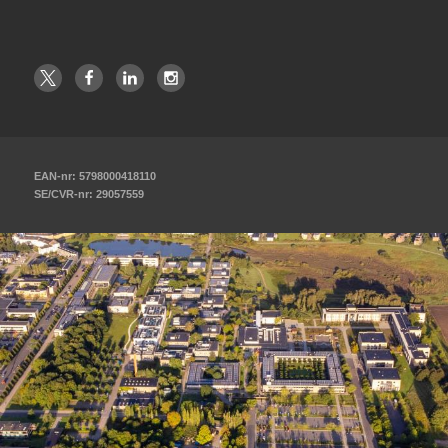
EAN-nr: 5798000418110
SE/CVR-nr: 29057559