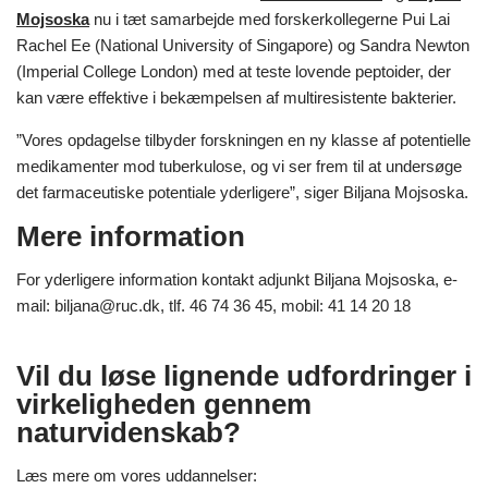
Mojsoska
nu i tæt samarbejde med forskerkollegerne Pui Lai
Rachel Ee (National University of Singapore) og Sandra Newton
(Imperial College London) med at teste lovende peptoider, der
kan være effektive i bekæmpelsen af multiresistente bakterier.
”Vores opdagelse tilbyder forskningen en ny klasse af potentielle
medikamenter mod tuberkulose, og vi ser frem til at undersøge
det farmaceutiske potentiale yderligere”, siger Biljana Mojsoska.
Mere information
For yderligere information kontakt adjunkt Biljana Mojsoska, e-
mail: biljana@ruc.dk, tlf. 46 74 36 45, mobil: 41 14 20 18
Vil du løse lignende udfordringer i
virkeligheden gennem
naturvidenskab?
Læs mere om vores uddannelser: