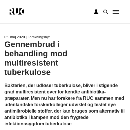
Gå
til
hovedindhold
05. maj 2020
| Forskningsnyt
Gennembrud i
behandling mod
multiresistent
tuberkulose
Bakterien, der udløser tuberkulose, bliver i stigende
grad multiresistent over for kendte antibiotika-
præparater. Men nu har forskere fra RUC sammen med
udenlandske forskerkolleger udviklet og testet nye
antimikrobielle stoffer, der kan bruges som alternativ til
antibiotika i kampen mod den frygtede
infektionssygdom tuberkulose