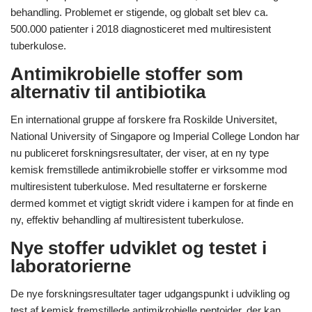
behandling. Problemet er stigende, og globalt set blev ca.
500.000 patienter i 2018 diagnosticeret med multiresistent
tuberkulose.
Antimikrobielle stoffer som
alternativ til antibiotika
En international gruppe af forskere fra Roskilde Universitet,
National University of Singapore og Imperial College London har
nu publiceret forskningsresultater, der viser, at en ny type
kemisk fremstillede antimikrobielle stoffer er virksomme mod
multiresistent tuberkulose. Med resultaterne er forskerne
dermed kommet et vigtigt skridt videre i kampen for at finde en
ny, effektiv behandling af multiresistent tuberkulose.
Nye stoffer udviklet og testet i
laboratorierne
De nye forskningsresultater tager udgangspunkt i udvikling og
test af kemisk fremstillede antimikrobielle peptoider, der kan