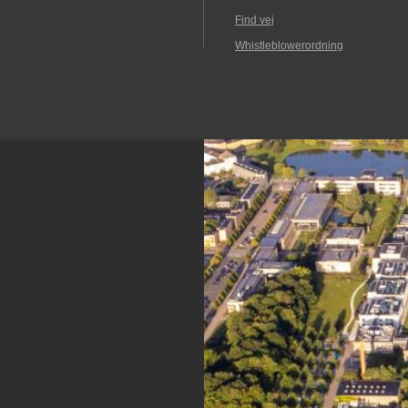
Find vej
Whistleblowerordning