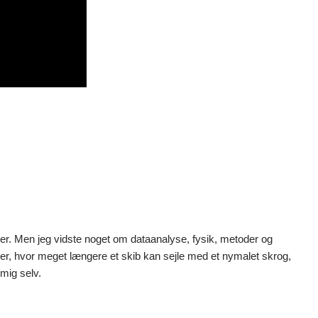
 her. Men jeg vidste noget om dataanalyse, fysik, metoder og
over, hvor meget længere et skib kan sejle med et nymalet skrog,
 mig selv.