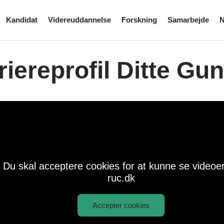
Kandidat
Videreuddannelse
Forskning
Samarbejde
N
riereprofil Ditte G
Du skal acceptere cookies for at kunne se videoe
ruc.dk
Accepter cookies