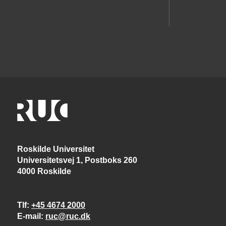
Roskilde Universitet
Universitetsvej 1, Postboks 260
4000 Roskilde
Tlf
+45 4674 2000
E-mail
ruc@ruc.dk