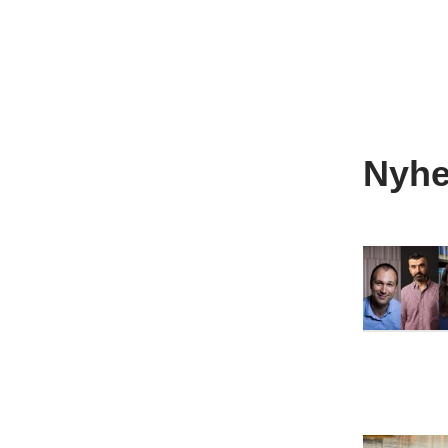
Nyhed