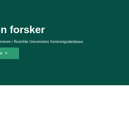
en forsker
forskere i Roskilde Universitets forskningsdatabase.
er