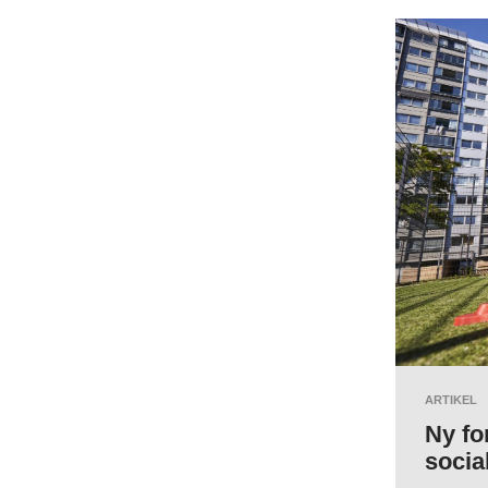
ARTIKEL
Ny fo
socia