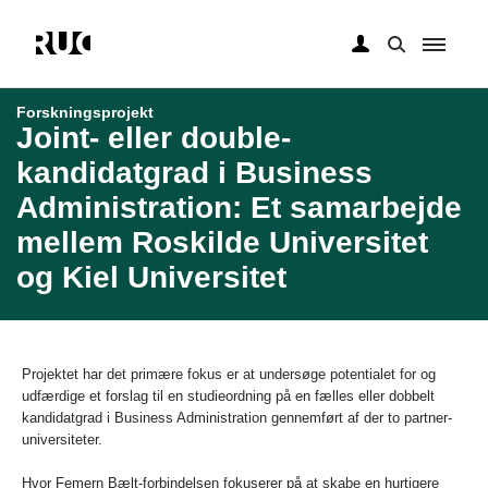
Gå
til
Forskningsprojekt
hovedindhold
Joint- eller double-
kandidatgrad i Business
Administration: Et samarbejde
mellem Roskilde Universitet
og Kiel Universitet
Projektet har det primære fokus er at undersøge potentialet for og
udfærdige et forslag til en studieordning på en fælles eller dobbelt
kandidatgrad i Business Administration gennemført af der to partner-
universiteter.
Hvor Femern Bælt-forbindelsen fokuserer på at skabe en hurtigere