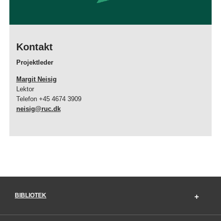
Kontakt
Projektleder
Margit Neisig
Lektor
Telefon +45 4674 3909
neisig@ruc.dk
BIBLIOTEK