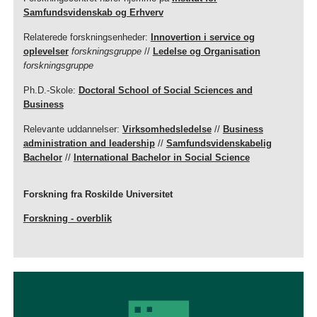
Samfundsvidenskab og Erhverv
Relaterede forskningsenheder:
Innovertion i service og
oplevelser
forskningsgruppe
//
Ledelse og Organisation
forskningsgruppe
Ph.D.-Skole:
Doctoral School of Social Sciences and
Business
Relevante uddannelser:
Virksomhedsledelse
//
Business
administration and leadership
//
Samfundsvidenskabelig
Bachelor
//
International Bachelor in Social Science
Forskning fra Roskilde Universitet
Forskning - overblik