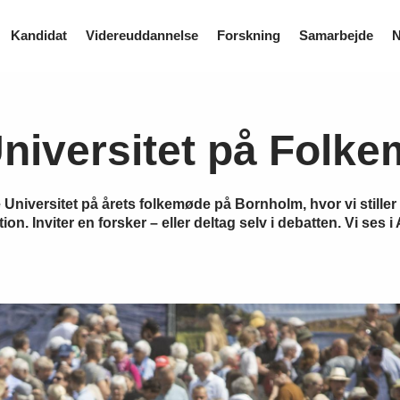
Kandidat
Videreuddannelse
Forskning
Samarbejde
N
niversitet på Folk
Universitet på årets folkemøde på Bornholm, hvor vi stille
ion. Inviter en forsker – eller deltag selv i debatten. Vi ses i 