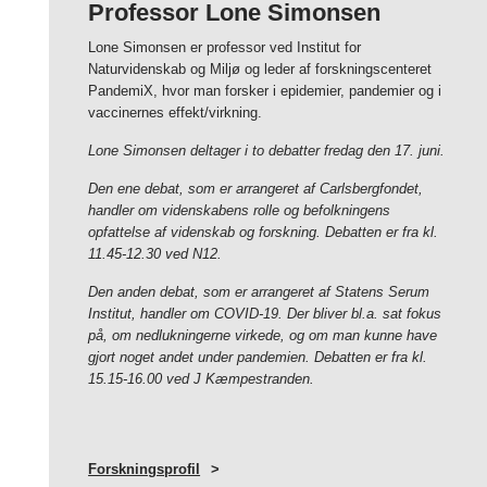
Professor Lone Simonsen
Lone Simonsen er professor ved Institut for
Naturvidenskab og Miljø og leder af forskningscenteret
PandemiX, hvor man forsker i epidemier, pandemier og i
vaccinernes effekt/virkning.
Lone Simonsen deltager i to debatter fredag den 17. juni.
Den ene debat, som er arrangeret af Carlsbergfondet,
handler om videnskabens rolle og befolkningens
opfattelse af videnskab og forskning. Debatten er fra kl.
11.45-12.30 ved N12.
Den anden debat, som er arrangeret af Statens Serum
Institut, handler om COVID-19. Der bliver bl.a. sat fokus
på, om nedlukningerne virkede, og om man kunne have
gjort noget andet under pandemien. Debatten er fra kl.
15.15-16.00 ved J Kæmpestranden.
Forskningsprofil