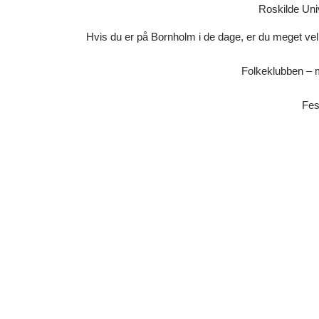
Roskilde Univ
Hvis du er på Bornholm i de dage, er du meget v
Folkeklubben – m
Fes