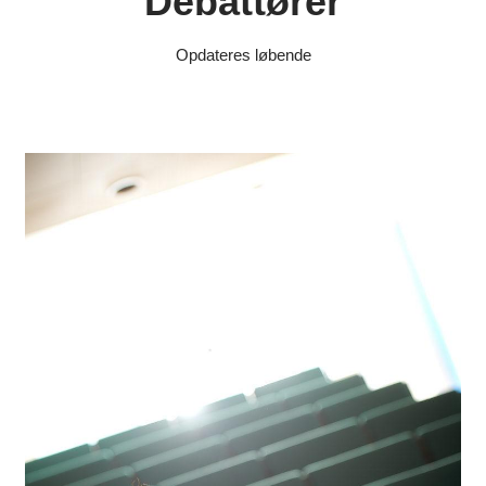
Debattører
Opdateres løbende