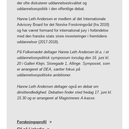
der ofte diskuterer uddannelseskvalitet og
uddannelsespolitik i den offentlige debat.
Hanne Leth Andersen er medlem af det Internationale
Advisory Board for det Norske Forskningsråd (fra 2018)
og har været formand for international jury i forbindelse
med den franske stats store investeringer i fremtidens
uddannelser (2017-2018).
På Folkemødet deltager Hanne Leth Andersen bl.a. i et
uddannelsespolitisk symposium torsdag den 16. juni kl.
20 i Galleri Klejn, Storegade 1, Allinge. Symposiet, som
er arrangeret af DEA, sætter fokus på
uddannelsespolitiske ambitioner.
Hanne Leth Andersen deltager også en debat om
dimittendledighed. Debatten finder sted fredag 17. juni kl.
15.30 og er arrangeret af Magistrenes A-kasse.
Forskningsprofil