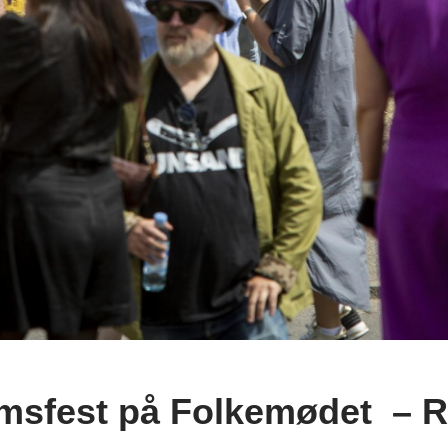
msfest på Folkemødet – R