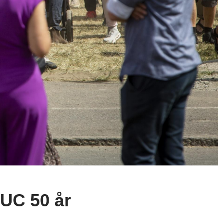
UC 50 år