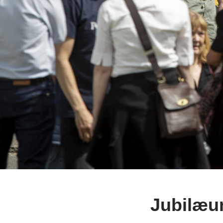
Jubilæu