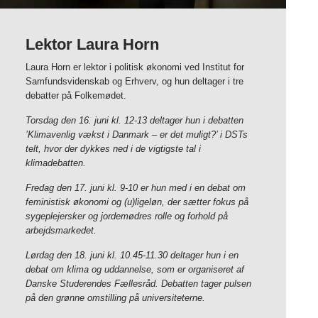
Lektor Laura Horn
Laura Horn er lektor i politisk økonomi ved Institut for
Samfundsvidenskab og Erhverv, og hun deltager i tre
debatter på Folkemødet.
Torsdag den 16. juni kl. 12-13 deltager hun i debatten
’Klimavenlig vækst i Danmark – er det muligt?’ i DSTs
telt, hvor der dykkes ned i de vigtigste tal i
klimadebatten.
Fredag den 17. juni kl. 9-10 er hun med i en debat om
feministisk økonomi og (u)ligeløn, der sætter fokus på
sygeplejersker og jordemødres rolle og forhold på
arbejdsmarkedet.
Lørdag den 18. juni kl. 10.45-11.30 deltager hun i en
debat om klima og uddannelse, som er organiseret af
Danske Studerendes Fællesråd. Debatten tager pulsen
på den grønne omstilling på universiteterne.