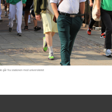
 går fra stationen mod universitetet