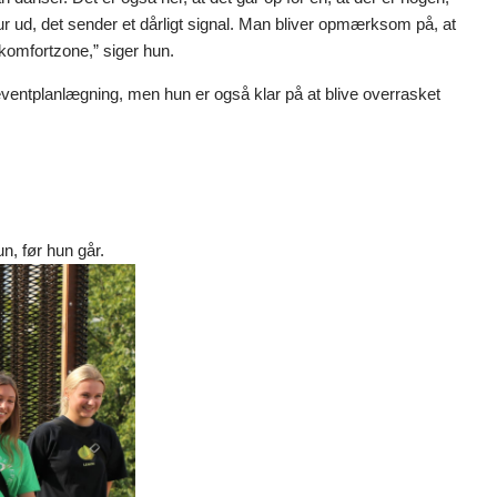
sur ud, det sender et dårligt signal. Man bliver opmærksom på, at
 komfortzone,” siger hun.
eventplanlægning, men hun er også klar på at blive overrasket
n, før hun går.