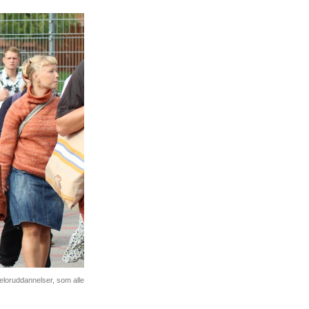
loruddannelser, som alle