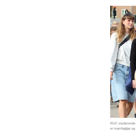
RUC-studerende b
er tværfaglige og