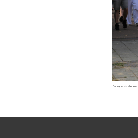
De nye studerende