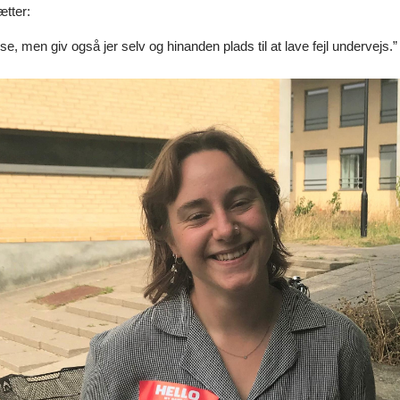
ætter:
e, men giv også jer selv og hinanden plads til at lave fejl undervejs.”