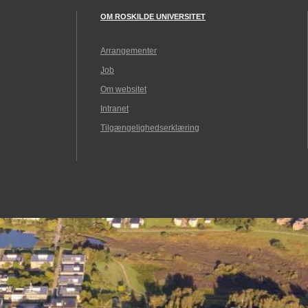
OM ROSKILDE UNIVERSITET
Arrangementer
Job
Om websitet
Intranet
Tilgængelighedserklæring