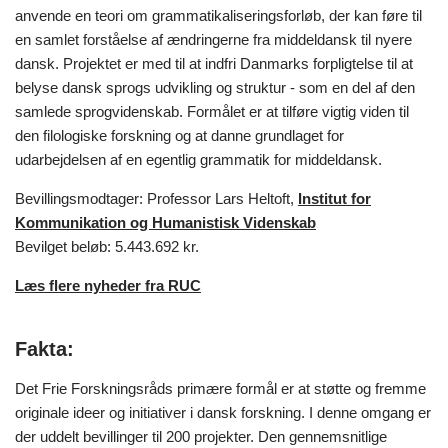
anvende en teori om grammatikaliseringsforløb, der kan føre til
en samlet forståelse af ændringerne fra middeldansk til nyere
dansk. Projektet er med til at indfri Danmarks forpligtelse til at
belyse dansk sprogs udvikling og struktur - som en del af den
samlede sprogvidenskab. Formålet er at tilføre vigtig viden til
den filologiske forskning og at danne grundlaget for
udarbejdelsen af en egentlig grammatik for middeldansk.
Bevillingsmodtager: Professor Lars Heltoft,
Institut for
Kommunikation og Humanistisk Videnskab
Bevilget beløb: 5.443.692 kr.
Læs flere nyheder fra RUC
Fakta:
Det Frie Forskningsråds primære formål er at støtte og fremme
originale ideer og initiativer i dansk forskning. I denne omgang er
der uddelt bevillinger til 200 projekter. Den gennemsnitlige