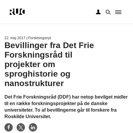
Gå
til
hovedindhold
22. maj 2017
| Forskningsnyt
Bevillinger fra Det Frie
Forskningsråd til
projekter om
sproghistorie og
nanostrukturer
Det Frie Forskningsråd (DDF) har netop bevilget midler
til en række forskningsprojekter på de danske
universiteter. To af bevillingerne går til forskere fra
Roskilde Universitet.