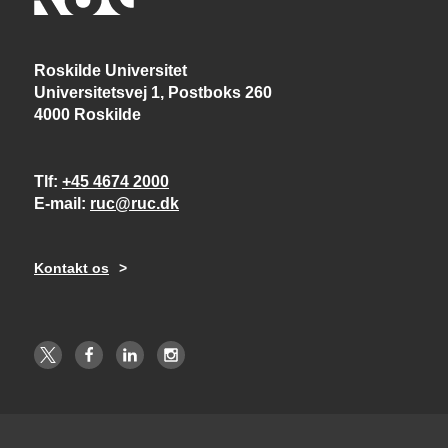
Roskilde Universitet
Universitetsvej 1, Postboks 260
4000 Roskilde
Tlf
+45 4674 2000
E-mail
ruc@ruc.dk
Kontakt os