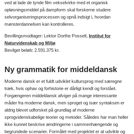
ved at lade de tynde film vekselvirke med et organisk
opløsningsmiddel på dampform skal forskerne studere
selvorganiseringsprocessen og opnå indsigt i, hvordan
mønsterdannelsen kan kontrolleres.
Bevillingsmodtager: Lektor Dorthe Posselt,
Institut for
Naturvidenskab og Miljø
Bevilget beløb: 2.591.375 kr.
Ny grammatik for middeldansk
Moderne dansk er et fuldt udviklet kultursprog med særegne
træk, hvis ophav og forhistorie er dårligt kendt og forstået.
Forgængeren middeldansk afviger på mange interessante
måder fra moderne dansk, men sproget og især syntaksen er
aldrig blevet udforsket på grundlag af moderne
sprogvidenskabelige teorier og metoder. Således har man heller
ikke kunnet beskrive ændringerne i sammenhængende og
begrundede scenarier. Formålet med projektet er at udvikle og