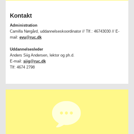
Kontakt
Administration
Camilla Nørgård, uddannelseskoordinator // Tlf.: 46743030 // E-
mail:
evu@ruc.dk
Uddannelsesleder
Anders Siig Andersen, lektor og ph.d.
E-mail:
siig@ruc.dk
Tlf: 4674 2798