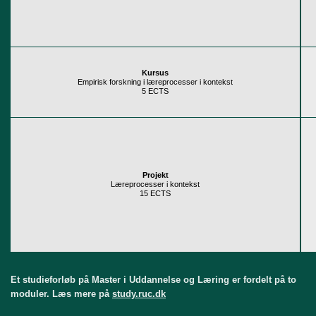
Kursus
Empirisk forskning i læreprocesser i kontekst
5 ECTS
Projekt
Læreprocesser i kontekst
15 ECTS
Et studieforløb på Master i Uddannelse og Læring er fordelt på to
moduler. Læs mere på
study.ruc.dk