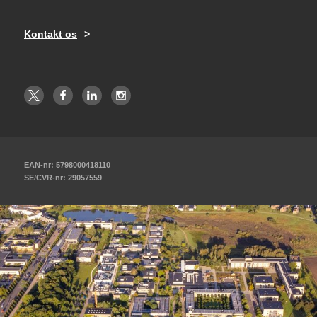
Kontakt os
EAN-nr: 5798000418110
SE/CVR-nr: 29057559