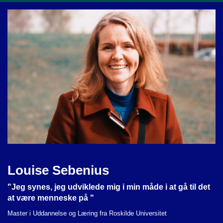
Louise Sebenius
"Jeg synes, jeg udviklede mig i min måde i at gå til det
at være menneske på "
Master i Uddannelse og Læring fra Roskilde Universitet