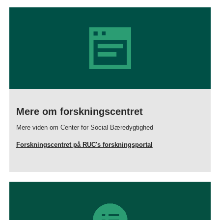
Mere om forskningscentret
Mere viden om Center for Social Bæredygtighed
Forskningscentret på RUC's forskningsportal