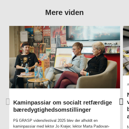
Mere viden
Kaminpassiar om socialt retfærdige
bæredygtighedsomstillinger
På GRASP vidensfestival 2025 blev der afholdt en
kaminpassiar med lektor Jo Krøjer, lektor Marta Padovan-
N