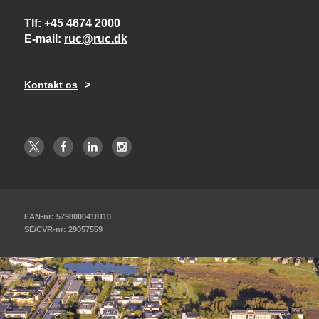
Tlf
+45 4674 2000
E-mail
ruc@ruc.dk
Kontakt os
EAN-nr: 5798000418110
SE/CVR-nr: 29057559