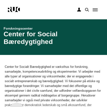
Gå
til
hovedindhold
Forskningscenter
Center for Social
Bæredygtighed
Center for Socialt Bæredygtighed er væksthus for forskning,
samarbejde, kompetenceudvikling og eksperimenter. Vi arbejder med
alle typer af organisationer og virksomheder, der er engagerede i
socialt entreprenørskab og bæredygtighed. Vi fokuserer på etiske og
bæredygtige forandringer. Vi samarbejder med det offentlige og
organisationer i det civile samfund, der udfordrer velfærdsopgaven for
eksempel gennem radikal inddragelse af borgergruppe. Herudover
samarbejder vi også med private virksomheder, der udvikler
praksisser for demokratisk lederskab og små økosamfund, der