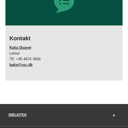
Kontakt
Katia Dupret
Lektor
Tlf: +45 4674 3666
katia@ruc.dk
BIBLIOTEK