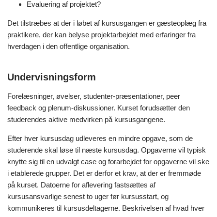
Evaluering af projektet?
Det tilstræbes at der i løbet af kursusgangen er gæsteoplæg fra
praktikere, der kan belyse projektarbejdet med erfaringer fra
hverdagen i den offentlige organisation.
Undervisningsform
Forelæsninger, øvelser, studenter-præsentationer, peer
feedback og plenum-diskussioner. Kurset forudsætter den
studerendes aktive medvirken på kursusgangene.
Efter hver kursusdag udleveres en mindre opgave, som de
studerende skal løse til næste kursusdag. Opgaverne vil typisk
knytte sig til en udvalgt case og forarbejdet for opgaverne vil ske
i etablerede grupper. Det er derfor et krav, at der er fremmøde
på kurset. Datoerne for aflevering fastsættes af
kursusansvarlige senest to uger før kursusstart, og
kommunikeres til kursusdeltagerne. Beskrivelsen af hvad hver