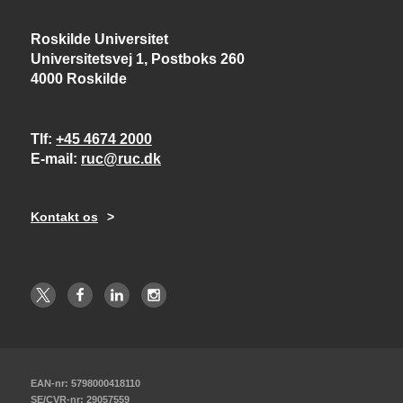
Roskilde Universitet
Universitetsvej 1, Postboks 260
4000 Roskilde
Tlf
+45 4674 2000
E-mail
ruc@ruc.dk
Kontakt os
EAN-nr: 5798000418110
SE/CVR-nr: 29057559