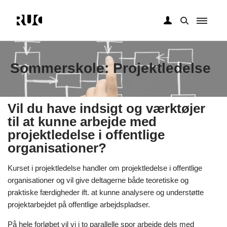
Gå
til
hovedindhold
Sommerskole: Projektledelse
Vil du have indsigt og værktøjer
til at kunne arbejde med
projektledelse i offentlige
organisationer?
Kurset i projektledelse handler om projektledelse i offentlige
organisationer og vil give deltagerne både teoretiske og
praktiske færdigheder ift. at kunne analysere og understøtte
projektarbejdet på offentlige arbejdspladser.
På hele forløbet vil vi i to parallelle spor arbejde dels med