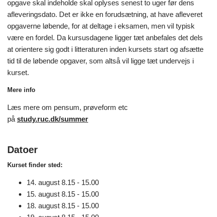
opgave skal indeholde skal oplyses senest to uger før dens
afleveringsdato. Det er ikke en forudsætning, at have afleveret
opgaverne løbende, for at deltage i eksamen, men vil typisk
være en fordel. Da kursusdagene ligger tæt anbefales det dels
at orientere sig godt i litteraturen inden kursets start og afsætte
tid til de løbende opgaver, som altså vil ligge tæt undervejs i
kurset.
Mere info
Læs mere om pensum, prøveform etc
på
study.ruc.dk/summer
Datoer
Kurset finder sted:
14. august 8.15 - 15.00
15. august 8.15 - 15.00
18. august 8.15 - 15.00