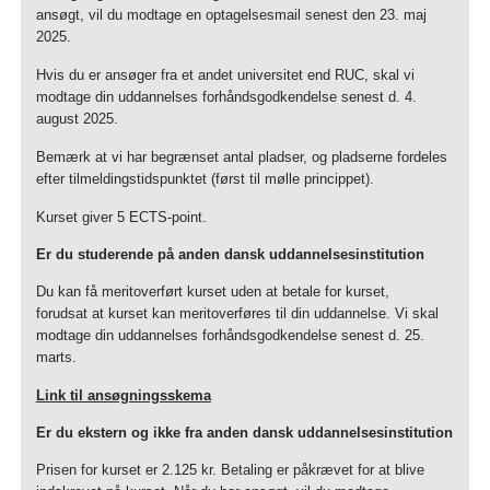
ansøgt, vil du modtage en optagelsesmail senest den 23. maj
2025.
Hvis du er ansøger fra et andet universitet end RUC, skal vi
modtage din uddannelses forhåndsgodkendelse senest d. 4.
august 2025.
Bemærk at vi har begrænset antal pladser, og pladserne fordeles
efter tilmeldingstidspunktet (først til mølle princippet).
Kurset giver 5 ECTS-point.
Er du studerende på anden dansk uddannelsesinstitution
Du kan få meritoverført kurset uden at betale for kurset,
forudsat at kurset kan meritoverføres til din uddannelse. Vi skal
modtage din uddannelses forhåndsgodkendelse senest d. 25.
marts.
Link til ansøgningsskema
Er du ekstern og ikke fra anden dansk uddannelsesinstitution
Prisen for kurset er 2.125 kr. Betaling er påkrævet for at blive