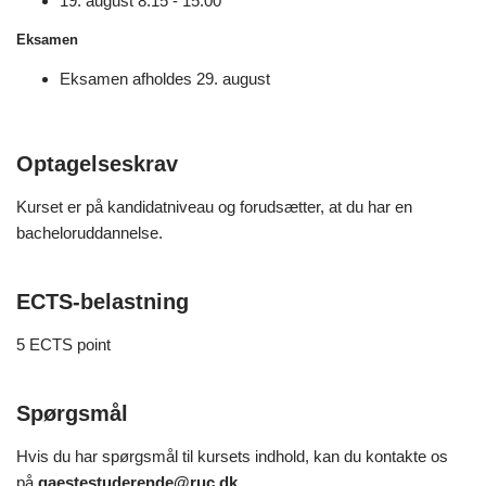
19. august 8.15 - 15.00
Eksamen
Eksamen afholdes 29. august
Optagelseskrav
Kurset er på kandidatniveau og forudsætter, at du har en
bacheloruddannelse.
ECTS-belastning
5 ECTS point
Spørgsmål
Hvis du har spørgsmål til kursets indhold, kan du kontakte os
på
gaestestuderende@ruc.dk