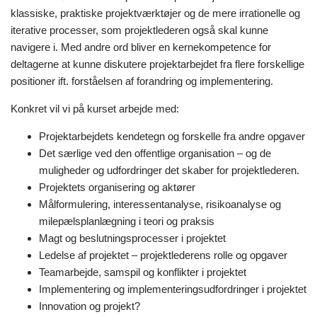
klassiske, praktiske projektværktøjer og de mere irrationelle og
iterative processer, som projektlederen også skal kunne
navigere i. Med andre ord bliver en kernekompetence for
deltagerne at kunne diskutere projektarbejdet fra flere forskellige
positioner ift. forståelsen af forandring og implementering.
Konkret vil vi på kurset arbejde med:
Projektarbejdets kendetegn og forskelle fra andre opgaver
Det særlige ved den offentlige organisation – og de
muligheder og udfordringer det skaber for projektlederen.
Projektets organisering og aktører
Målformulering, interessentanalyse, risikoanalyse og
milepælsplanlægning i teori og praksis
Magt og beslutningsprocesser i projektet
Ledelse af projektet – projektlederens rolle og opgaver
Teamarbejde, samspil og konflikter i projektet
Implementering og implementeringsudfordringer i projektet
Innovation og projekt?