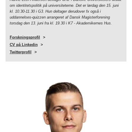
om identitetspolitik på universiteterne. Det er lørdag den 15. juni
kl. 10.30-11.30 i G3. Hun deltager derudover fx også i
uddannelses-quizzen arrangeret af Dansk Magisterforening
torsdag den 13. juni fra kl. 19.30 i K7 - Akademikernes Hus.
Forskningsprofil
CV på Linkedin
Twitterprofil