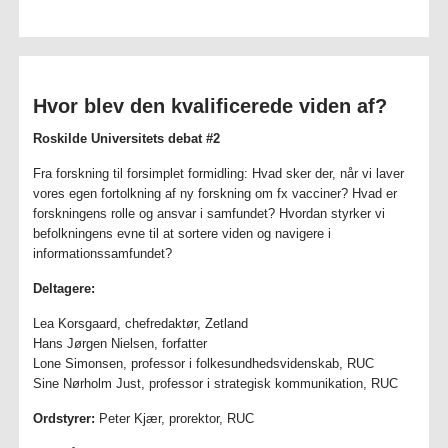
Hvor blev den kvalificerede viden af?
Roskilde Universitets debat #2
Fra forskning til forsimplet formidling: Hvad sker der, når vi laver
vores egen fortolkning af ny forskning om fx vacciner? Hvad er
forskningens rolle og ansvar i samfundet? Hvordan styrker vi
befolkningens evne til at sortere viden og navigere i
informationssamfundet?
Deltagere:
Lea Korsgaard, chefredaktør, Zetland
Hans Jørgen Nielsen, forfatter
Lone Simonsen, professor i folkesundhedsvidenskab, RUC
Sine Nørholm Just, professor i strategisk kommunikation, RUC
Ordstyrer:
Peter Kjær, prorektor, RUC