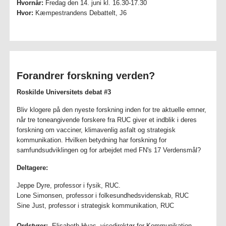
Hvornår:
Fredag den 14. juni kl. 16.30-17.30
Hvor:
Kæmpestrandens Debattelt, J6
Forandrer forskning verden?
Roskilde Universitets debat #3
Bliv klogere på den nyeste forskning inden for tre aktuelle emner,
når tre toneangivende forskere fra RUC giver et indblik i deres
forskning om vacciner, klimavenlig asfalt og strategisk
kommunikation. Hvilken betydning har forskning for
samfundsudviklingen og for arbejdet med FN's 17 Verdensmål?
Deltagere:
Jeppe Dyre, professor i fysik, RUC.
Lone Simonsen, professor i folkesundhedsvidenskab, RUC
Sine Just, professor i strategisk kommunikation, RUC
Ordstyrer:
Elisabeth Hvas, vicedirektør for Kommunikation,