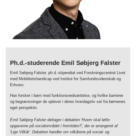
Ph.d.-studerende Emil Søbjerg Falster
Emil Søbjerg Falster, ph.d.-stipendiat ved Forskningscentret Livet
med Mobilitetshandicap ved Institut for Samfundsvidenskab og
Erhverv.
Han forsker i børn med funktionsnedsættelse, og hvilke barrierer
og begrænsninger de oplever i deres hverdagsliv set fra børnenes
eget perspektiv.
Emil Søbjerg Falster deltager i debatten 'Hvem skal løfte
opgaverne på socialområdet i fremtiden?', der er arrangeret af
'Lige Vilkår'. Debatten handler om vilkårene på social- og