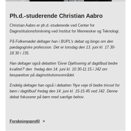
Ph.d.-studerende Christian Aabro
Christian Aabro er ph.d.-studerende ved Center for
Daginstitutionsforskning ved Institut for Mennesker og Teknologi.
På Folkemødet deltager han i BUPL's debat og bingo om den
pædagogiske profession. Det er torsdag den 13. juni kl. 17.30-
18.30 i J35.
Han deltager også debatten 'Giver Djøfisering af dagtilbud bedre
kvalitet?' den fredag den 14. juni kl. 10:30-11:15 i J42 om
besparelser på daginstitutionsområdet.
Endelig deltager han også i debatten 'Nye veje til bedre trivsel for
børn i dagtilbud' fredag den 14. juni kl. 15-15.45 ved J42. Denne
debat fokuserer på børn med særlige behov.
Forskningsprofil