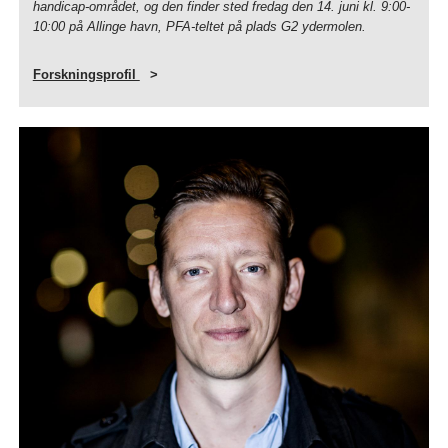
handicap-området, og den finder sted fredag den 14. juni kl. 9:00-
10:00 på Allinge havn, PFA-teltet på plads G2 ydermolen.
Forskningsprofil