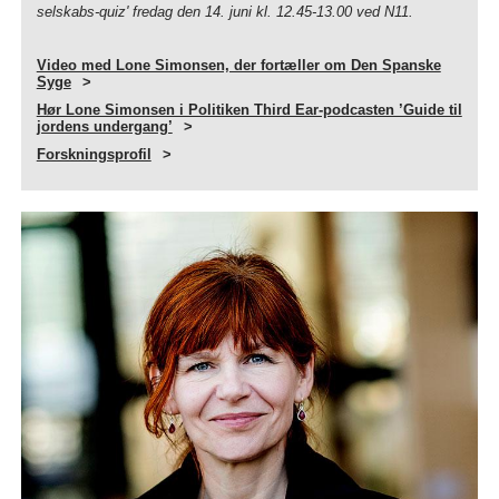
selskabs-quiz' fredag den 14. juni kl. 12.45-13.00 ved N11.
Video med Lone Simonsen, der fortæller om Den Spanske
Syge
Hør Lone Simonsen i Politiken Third Ear-podcasten ’Guide til
jordens undergang’
Forskningsprofil