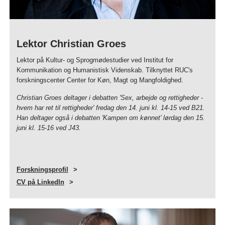
Lektor Christian Groes
Lektor på Kultur- og Sprogmødestudier ved Institut for
Kommunikation og Humanistisk Videnskab. Tilknyttet RUC's
forskningscenter Center for Køn, Magt og Mangfoldighed.
Christian Groes deltager i debatten 'Sex, arbejde og rettigheder -
hvem har ret til rettigheder' fredag den 14. juni kl. 14-15 ved B21.
Han deltager også i debatten 'Kampen om kønnet' lørdag den 15.
juni kl. 15-16 ved J43.
Forskningsprofil
CV på LinkedIn