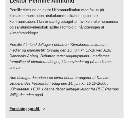
Lektor Pernille Almlund
Pernille Almlund er lektor i Kommunikation med fokus på
klimakommunikation, risikokommunikation og politisk
kommunikation. Hun er særlig optaget af, hvilken rolle humaniora
og samfundsvidenskab spiller i forhold til håndteringen af
klimaforandringer.
Pernille Almlund deltager i debatten ’Klimakommunikation i
medier og journalistik’ torsdag den 13. juni kl. 17-18 ved A18,
Danchells Anlæg. Debatten tager udgangspunkt i mediernes
formidling af klimaforandringer, klimanyheder og på mediernes
ansvar.
Hun deltager desuden i en klima-debat arrangeret af Danske
Studerendes Fællesråd fredag den 14. juni kl. 15.10-16.00 i
’Klima-teltet’ i C34. I denne debat deltager lektor fra RUC Rasmus
Willig desuden også.
Forskningsprofil