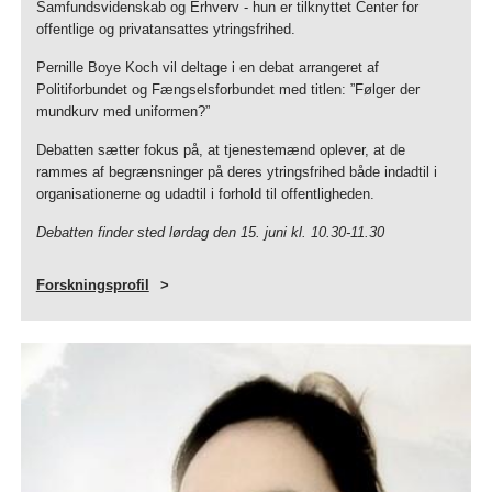
Samfundsvidenskab og Erhverv - hun er tilknyttet Center for
offentlige og privatansattes ytringsfrihed.
Pernille Boye Koch vil deltage i en debat arrangeret af
Politiforbundet og Fængselsforbundet med titlen: ”Følger der
mundkurv med uniformen?”
Debatten sætter fokus på, at tjenestemænd oplever, at de
rammes af begrænsninger på deres ytringsfrihed både indadtil i
organisationerne og udadtil i forhold til offentligheden.
Debatten finder sted lørdag den 15. juni kl. 10.30-11.30
Forskningsprofil