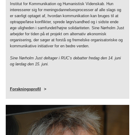
Institut for Kommunikation og Humanistisk Videnskab. Hun
interesserer sig for meningsdannelsesprocesser af alle slags og
er særligt optaget af, hvordan kommunikation kan bruges til at
optrappe/løse konflikter, sprede løgn/sandhed og i sidste ende
øge uligheden i samfundet/højne solidariteten. Sine Nørholm Just
arbejder for tiden på et projekt om alternativ økonomisk
organisering, der søger at forstå og fremelske organisatoriske og
kommunikative initiativer for en bedre verden.
Sine Nørholm Just deltager i RUC’s debatter fredag den 14. juni
og lørdag den 15. juni.
Forskningsprofil