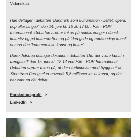
Videnskab.
Hun deltager i debatten ’Danmark som kulturnation - ballet, opera,
pop eller bingo?’ den 14. juni kl. 16.30-17.00 i F36 - POV
International. Debatten sætter fokus på nedskæringer i dansk
kulturliv og på kulturstøtten og på ’den gode og nødvendige kunst’
versus den ’kommercielle kunst og kultur’.
Dorte Jelstrup deltager desuden i debatten ’Bør der være kunst i
fængsler?’ den 15. juni kl. 12-13 ved F36 - POV International.
Debatten sætter fokus på, at der i forbindelse med byggeriet af
Storstrøm Fængsel er anvendt 5,8 millioner kr. til kunst, og det
har vakt en del debat.
Forskningsprofil
LinkedIn