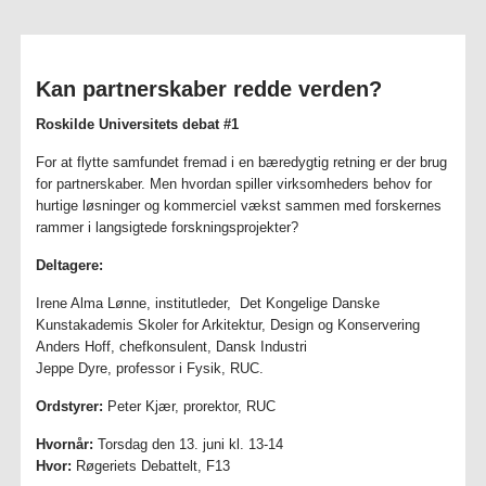
Kan partnerskaber redde verden?
Roskilde Universitets debat #1
For at flytte samfundet fremad i en bæredygtig retning er der brug
for partnerskaber. Men hvordan spiller virksomheders behov for
hurtige løsninger og kommerciel vækst sammen med forskernes
rammer i langsigtede forskningsprojekter?
Deltagere:
Irene Alma Lønne, institutleder, Det Kongelige Danske
Kunstakademis Skoler for Arkitektur, Design og Konservering
Anders Hoff, chefkonsulent, Dansk Industri
Jeppe Dyre, professor i Fysik, RUC.
Ordstyrer:
Peter Kjær, prorektor, RUC
Hvornår:
Torsdag den 13. juni kl. 13-14
Hvor:
Røgeriets Debattelt, F13