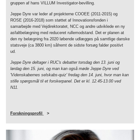
gruppen af hans VILLUM Investigator-bevilling.
Jeppe Dyre var leder af projekterne COOEE (2011-2015) og
ROSE (2016-2018) som støttet af Innovationsfonden i
samarbejde med Vejdirektoratet, NCC og andre udviklede en ny
asfaltbelægning med reduceret rullemodstand. Det er planen at
den ny belægning fra 2020 løbende udlægges på samtlige danske
statsveje (ca 3800 km) såfremt de sidste forsøg falder positivt
ud.
Jeppe Dyre deltager i RUC's debatter torsdag den 13. juni og
lørdag den 15. juni, og man kan også møde Jeppe Dyre ved
'Videnskabernes selskabs-quiz' fredag den 14. juni, hvor man kan
stille spørgsmål til et forskerpanel. Det er kl. 12.45-13.00 ved
N11.
Forskningsprofil