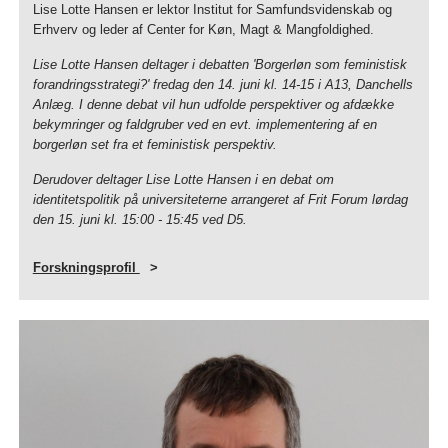
Lise Lotte Hansen er lektor Institut for Samfundsvidenskab og
Erhverv og leder af Center for Køn, Magt & Mangfoldighed.
Lise Lotte Hansen deltager i debatten 'Borgerløn som feministisk
forandringsstrategi?' fredag den 14. juni kl. 14-15 i A13, Danchells
Anlæg. I denne debat vil hun udfolde perspektiver og afdække
bekymringer og faldgruber ved en evt. implementering af en
borgerløn set fra et feministisk perspektiv.
Derudover deltager Lise Lotte Hansen i en debat om
identitetspolitik på universiteterne arrangeret af Frit Forum lørdag
den 15. juni kl. 15:00 - 15:45 ved D5.
Forskningsprofil