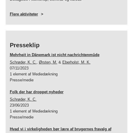
Flere aktiviteter
Presseklip
Mehrheit in Dänemark ist nicht nachrichtenmüde
Schrøder, K. C.
,
Ørsten, M.
&
Eberholst, M. K.
07/11/2023
1 element af Mediedækning
Presse/medie
Folk der har droppet nyheder
Schrøder, K. C.
23/06/2023
1 element af Mediedækning
Presse/medie
Hvad vi i virkeligheden bør lære af brugernes fravalg af