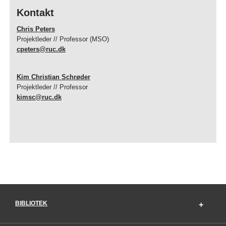
Kontakt
Chris Peters
Projektleder // Professor (MSO)
cpeters@ruc.dk
Kim Christian Schrøder
Projektleder // Professor
kimsc@ruc.dk
BIBLIOTEK