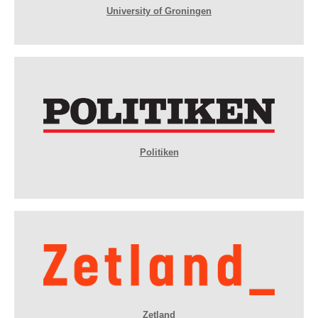
University of Groningen
Politiken
Zetland