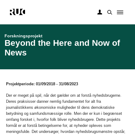
Gå
til
hovedindhold
Forskningsprojekt
Beyond the Here and Now of
News
Projektperiode: 01/09/2018 - 31/08/2023
Der er meget på spil, når det gælder om at forstå nyhedsbrugerne.
Deres praksisser danner nemlig fundamentet for alt fra
journalistikkens økonomiske muligheder til dens demokratiske
betydning og samfundsmæssige rolle. Men der er kun i begrænset
omfang forsket i, hvorfor folk bliver nyhedsbrugere. Dette projekts
formål er at forstå betingelserne for, at nyheder opleves som
meningsfulde. Det undersøger, hvordan nyhedsbrugsmønstre opstår,