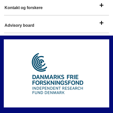
udvikle bæredygtige forretningsmodeller.
Kontakt og forskere
Advisory board