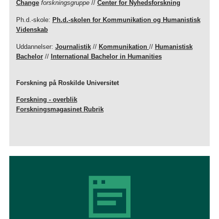
Change
forskningsgruppe
//
Center for Nyhedsforskning
Ph.d.-skole:
Ph.d.-skolen for Kommunikation og Humanistisk
Videnskab
Uddannelser:
Journalistik
//
Kommunikation
//
Humanistisk
Bachelor
//
International Bachelor in Humanities
Forskning på Roskilde Universitet
Forskning - overblik
Forskningsmagasinet Rubrik