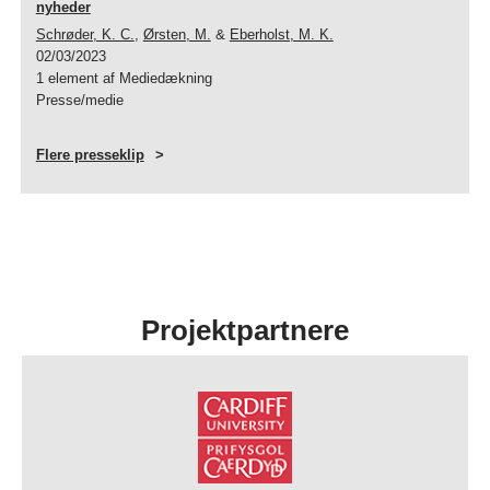
nyheder
Schrøder, K. C.
,
Ørsten, M.
&
Eberholst, M. K.
02/03/2023
1 element af Mediedækning
Presse/medie
Flere presseklip
Projektpartnere