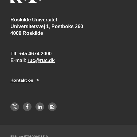
Roskilde Universitet
Universitetsvej 1, Postboks 260
4000 Roskilde
Tlf
+45 4674 2000
E-mail
ruc@ruc.dk
Kontakt os
EAN-nr: 5798000418110