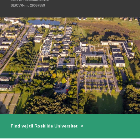
SE/CVR-nr: 29057559
Find vej til Roskilde Universitet