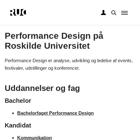
Gå
til
Performance Design på
hovedindhold
Roskilde Universitet
Performance Design er analyse, udvikling og ledelse af events,
festivaler, udstillinger og konferencer.
Uddannelser og fag
Bachelor
Bachelorfaget Performance Design
Kandidat
Kommunikation