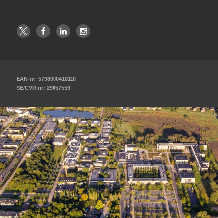
EAN-nr: 5798000418110
SE/CVR-nr: 29057559