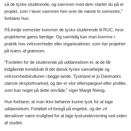
så de tyske studerende, og sammen med dem starter du på et
projekt, som I laver sammen hen over de næste to semestre,”
forklarer hun.
På tredje semester kommer de tyske studerende til RUC, hvor
projekterne gøres færdige. Og samtidig kan man komme i
praktik hos virksomheder eller organisationer, som har projekter
på tværs af grænsen.
”Fordelen for de studerende på uddannelsen er, at de får
indgående kendskab til det dansk-tyske samarbejde og
virksomhedskulturen i begge lande. Tyskland er jo Danmarks
største eksportmarked, og der er stor efterspørgsel efter profiler,
som kan noget på dette område,” siger Margit Neisig.
Hun forklarer, at man ikke behøver kunne tysk for at tage
uddannelsen. Forløbet vil foregå på engelsk, og der vil
derudover være mulighed for at tage tyskundervisning ved siden
af studiet.