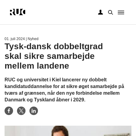
Gå
til
hovedindhold
01. juli 2024
| Nyhed
Tysk-dansk dobbeltgrad
skal sikre samarbejde
mellem landene
RUC og universitet i Kiel lancerer ny dobbelt
kandidatuddannelse for at sikre øget samarbejde på
tværs af grænsen, når den nye forbindelse mellem
Danmark og Tyskland åbner i 2029.