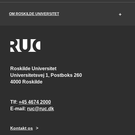
OM ROSKILDE UNIVERSITET
Roskilde Universitet
Universitetsvej 1, Postboks 260
4000 Roskilde
Tlf
+45 4674 2000
E-mail
ruc@ruc.dk
Kontakt os