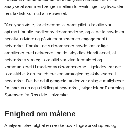
analyse af sammenhængen mellem forventninger, og hvad der
rent faktisk kom ud af netværket.
”Analysen viste, for eksempel at samspillet ikke altid var
optimalt for alle medlemsvirksomhederne, og at dette havde en
negativ indvirkning på virksomhedernes engagement i
netværket. Forskellige virksomheder havde forskellige
ambitioner med netværket, og det skyldtes blandt andet, at
netværkets strategi ikke altid var klart formuleret og
kommunikeret til medlemsvirksomhederne. Ligeledes var der
ikke altid et klart match mellem strategien og aktiviteterne i
netværket. Det betød til gengæld, at der var oplagte muligheder
for innovation og udvikling af netværket,” siger lektor Flemming
Sørensen fra Roskilde Universitet.
Enighed om målene
Analysen blev fulgt af en række udviklingsworkshopper, og