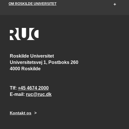
OM ROSKILDE UNIVERSITET
Roskilde Universitet
Universitetsvej 1, Postboks 260
4000 Roskilde
Tlf
+45 4674 2000
E-mail
ruc@ruc.dk
Kontakt os