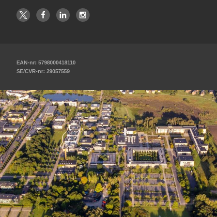
EAN-nr: 5798000418110
SE/CVR-nr: 29057559