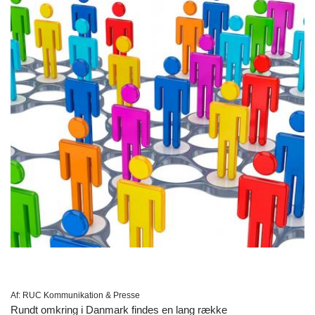
Af:
RUC Kommunikation & Presse
Rundt omkring i Danmark findes en lang række