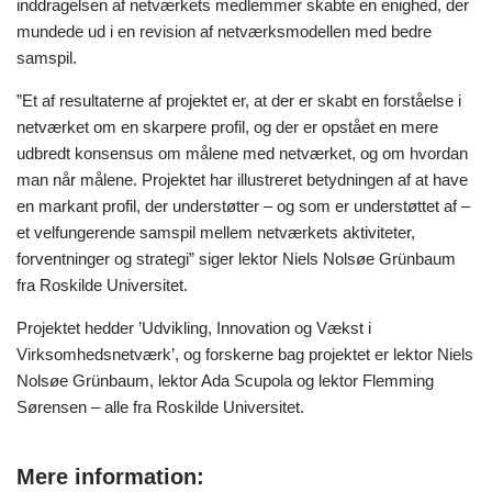
inddragelsen af netværkets medlemmer skabte en enighed, der
mundede ud i en revision af netværksmodellen med bedre
samspil.
”Et af resultaterne af projektet er, at der er skabt en forståelse i
netværket om en skarpere profil, og der er opstået en mere
udbredt konsensus om målene med netværket, og om hvordan
man når målene. Projektet har illustreret betydningen af at have
en markant profil, der understøtter – og som er understøttet af –
et velfungerende samspil mellem netværkets aktiviteter,
forventninger og strategi” siger lektor Niels Nolsøe Grünbaum
fra Roskilde Universitet.
Projektet hedder ’Udvikling, Innovation og Vækst i
Virksomhedsnetværk’, og forskerne bag projektet er lektor Niels
Nolsøe Grünbaum, lektor Ada Scupola og lektor Flemming
Sørensen – alle fra Roskilde Universitet.
Mere information: