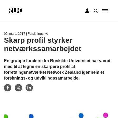
Gå
til
hovedindhold
02. marts 2017
| Forskningsnyt
Skarp profil styrker
netværkssamarbejdet
En gruppe forskere fra Roskilde Universitet har været
med til at tegne en skarpere profil af
forretningsnetværket Network Zealand igennem et
forsknings- og udviklingssamarbejde.