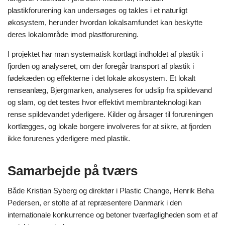
plastikforurening kan undersøges og takles i et naturligt
økosystem, herunder hvordan lokalsamfundet kan beskytte
deres lokalområde imod plastforurening.
I projektet har man systematisk kortlagt indholdet af plastik i
fjorden og analyseret, om der foregår transport af plastik i
fødekæden og effekterne i det lokale økosystem. Et lokalt
renseanlæg, Bjergmarken, analyseres for udslip fra spildevand
og slam, og det testes hvor effektivt membranteknologi kan
rense spildevandet yderligere. Kilder og årsager til forureningen
kortlægges, og lokale borgere involveres for at sikre, at fjorden
ikke forurenes yderligere med plastik.
Samarbejde på tværs
Både Kristian Syberg og direktør i Plastic Change, Henrik Beha
Pedersen, er stolte af at repræsentere Danmark i den
internationale konkurrence og betoner tværfagligheden som et af