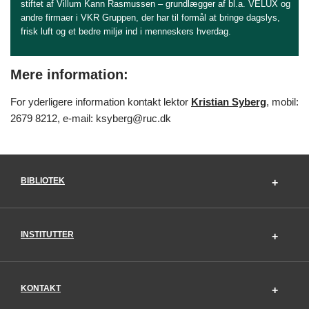
stiftet af Villum Kann Rasmussen – grundlægger af bl.a. VELUX og
andre firmaer i VKR Gruppen, der har til formål at bringe dagslys,
frisk luft og et bedre miljø ind i menneskers hverdag.
Mere information:
For yderligere information kontakt lektor
Kristian Syberg
, mobil:
2679 8212, e-mail: ksyberg@ruc.dk
BIBLIOTEK
INSTITUTTER
KONTAKT