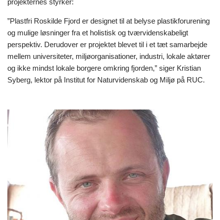
projekternes styrker:
”Plastfri Roskilde Fjord er designet til at belyse plastikforurening
og mulige løsninger fra et holistisk og tværvidenskabeligt
perspektiv. Derudover er projektet blevet til i et tæt samarbejde
mellem universiteter, miljøorganisationer, industri, lokale aktører
og ikke mindst lokale borgere omkring fjorden,” siger Kristian
Syberg, lektor på Institut for Naturvidenskab og Miljø på RUC.