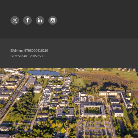
EAN-nr: 5798000418110
SE/CVR-nr: 29057559