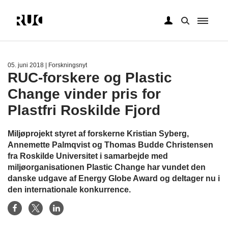
Gå
til
hovedindhold
05. juni 2018
| Forskningsnyt
RUC-forskere og Plastic
Change vinder pris for
Plastfri Roskilde Fjord
Miljøprojekt styret af forskerne Kristian Syberg,
Annemette Palmqvist og Thomas Budde Christensen
fra Roskilde Universitet i samarbejde med
miljøorganisationen Plastic Change har vundet den
danske udgave af Energy Globe Award og deltager nu i
den internationale konkurrence.