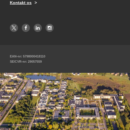
Kontakt os
EAN-nr: 5798000418110
SE/CVR-nr: 29057559