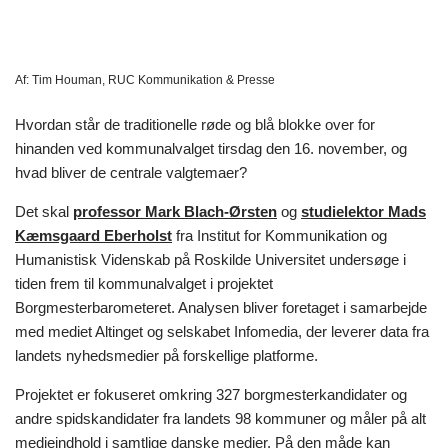
Af:
Tim Houman, RUC Kommunikation & Presse
Hvordan står de traditionelle røde og blå blokke over for
hinanden ved kommunalvalget tirsdag den 16. november, og
hvad bliver de centrale valgtemaer?
Det skal
professor Mark Blach-Ørsten
og
studielektor Mads
Kæmsgaard Eberholst
fra Institut for Kommunikation og
Humanistisk Videnskab på Roskilde Universitet undersøge i
tiden frem til kommunalvalget i projektet
Borgmesterbarometeret. Analysen bliver foretaget i samarbejde
med mediet Altinget og selskabet Infomedia, der leverer data fra
landets nyhedsmedier på forskellige platforme.
Projektet er fokuseret omkring 327 borgmesterkandidater og
andre spidskandidater fra landets 98 kommuner og måler på alt
medieindhold i samtlige danske medier. På den måde kan