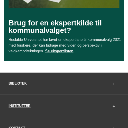
Brug for en ekspertkilde til
kommunalvalget?
Roskilde Universitet har lavet en ekspertliste til kommunalvalg 2021
med forskere, der kan bidrage med viden og perspektiv i
valgkampdækningen.
Se ekspertlisten
.
BIBLIOTEK
INSTITUTTER
KONTAKT