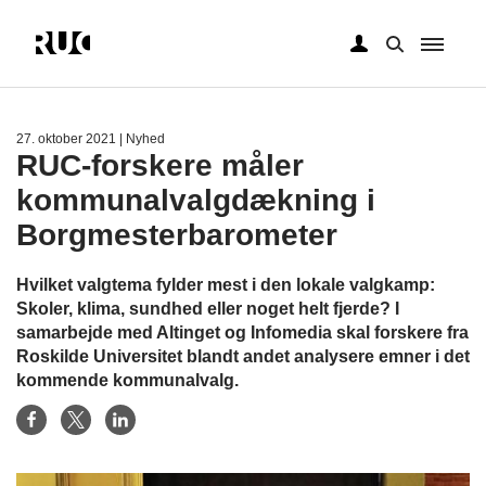
Gå
til
hovedindhold
27. oktober 2021
| Nyhed
RUC-forskere måler
kommunalvalgdækning i
Borgmesterbarometer
Hvilket valgtema fylder mest i den lokale valgkamp:
Skoler, klima, sundhed eller noget helt fjerde? I
samarbejde med Altinget og Infomedia skal forskere fra
Roskilde Universitet blandt andet analysere emner i det
kommende kommunalvalg.