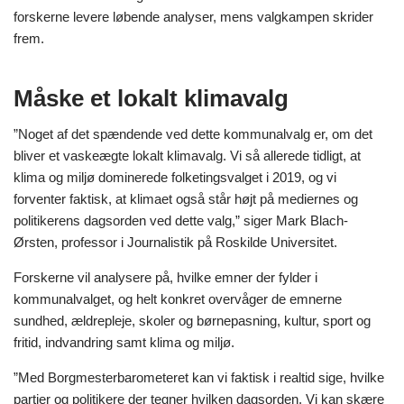
forskerne levere løbende analyser, mens valgkampen skrider
frem.
Måske et lokalt klimavalg
”Noget af det spændende ved dette kommunalvalg er, om det
bliver et vaskeægte lokalt klimavalg. Vi så allerede tidligt, at
klima og miljø dominerede folketingsvalget i 2019, og vi
forventer faktisk, at klimaet også står højt på mediernes og
politikerens dagsorden ved dette valg,” siger Mark Blach-
Ørsten, professor i Journalistik på Roskilde Universitet.
Forskerne vil analysere på, hvilke emner der fylder i
kommunalvalget, og helt konkret overvåger de emnerne
sundhed, ældrepleje, skoler og børnepasning, kultur, sport og
fritid, indvandring samt klima og miljø.
”Med Borgmesterbarometeret kan vi faktisk i realtid sige, hvilke
partier og politikere der tegner hvilken dagsorden. Vi kan skære