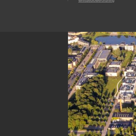
Whistleblowerordning