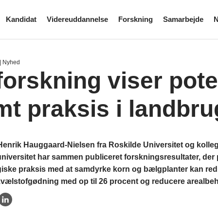
Kandidat
Videreuddannelse
Forskning
Samarbejde
N
| Nyhed
forskning viser poten
mt praksis i landbru
enrik Hauggaard-Nielsen fra Roskilde Universitet og kolleg
iversitet har sammen publiceret forskningsresultater, der 
iske praksis med at samdyrke korn og bælgplanter kan red
kvælstofgødning med op til 26 procent og reducere arealbeh