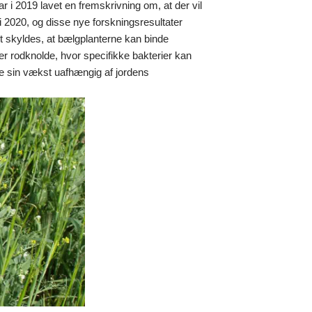
 i 2019 lavet en fremskrivning om, at der vil
 i 2020, og disse nye forskningsresultater
et skyldes, at bælgplanterne kan binde
r rodknolde, hvor specifikke bakterier kan
e sin vækst uafhængig af jordens