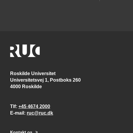
Roskilde Universitet
Universitetsvej 1, Postboks 260
4000 Roskilde
Tlf
+45 4674 2000
E-mail
ruc@ruc.dk
Kontakt os