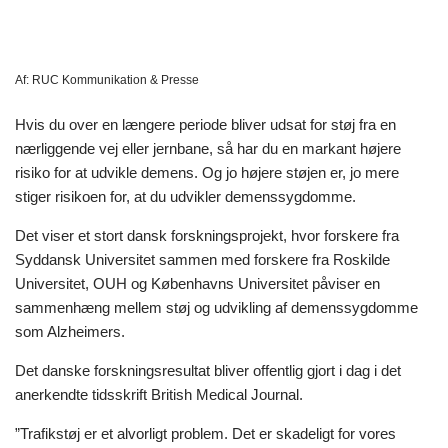
Af:
RUC Kommunikation & Presse
Hvis du over en længere periode bliver udsat for støj fra en
nærliggende vej eller jernbane, så har du en markant højere
risiko for at udvikle demens. Og jo højere støjen er, jo mere
stiger risikoen for, at du udvikler demenssygdomme.
Det viser et stort dansk forskningsprojekt, hvor forskere fra
Syddansk Universitet sammen med forskere fra Roskilde
Universitet, OUH og Københavns Universitet påviser en
sammenhæng mellem støj og udvikling af demenssygdomme
som Alzheimers.
Det danske forskningsresultat bliver offentlig gjort i dag i det
anerkendte tidsskrift British Medical Journal.
”Trafikstøj er et alvorligt problem. Det
er skadeligt
for vores