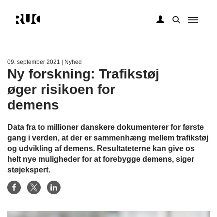
Gå
til
hovedindhold
09. september 2021
| Nyhed
Ny forskning: Trafikstøj
øger risikoen for
demens
Data fra to millioner danskere dokumenterer for første
gang i verden, at der er sammenhæng mellem trafikstøj
og udvikling af demens. Resultateterne kan give os
helt nye muligheder for at forebygge demens, siger
støjekspert.