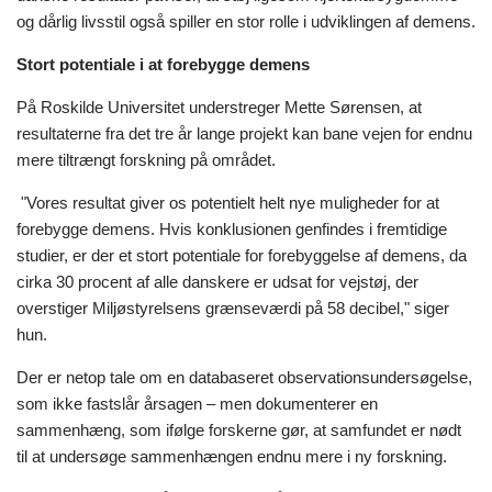
og dårlig livsstil også spiller en stor rolle i udviklingen af demens.
Stort potentiale i at forebygge demens
På Roskilde Universitet understreger Mette Sørensen, at
resultaterne fra det tre år lange projekt kan bane vejen for endnu
mere tiltrængt forskning på området.
"Vores resultat giver os potentielt helt nye muligheder for at
forebygge demens. Hvis konklusionen genfindes i fremtidige
studier, er der et stort potentiale for forebyggelse af demens, da
cirka 30 procent af alle danskere er udsat for vejstøj, der
overstiger Miljøstyrelsens grænseværdi på 58 decibel," siger
hun.
Der er netop tale om en databaseret observationsundersøgelse,
som ikke fastslår årsagen – men dokumenterer en
sammenhæng, som ifølge forskerne gør, at samfundet er nødt
til at undersøge sammenhængen endnu mere i ny forskning.