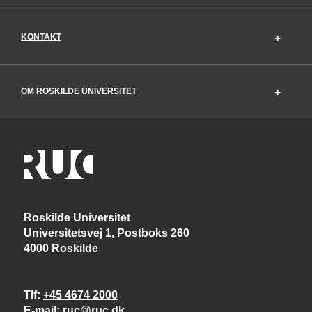
KONTAKT
OM ROSKILDE UNIVERSITET
Roskilde Universitet
Universitetsvej 1, Postboks 260
4000 Roskilde
Tlf
+45 4674 2000
E-mail
ruc@ruc.dk