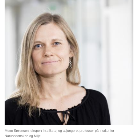
Mette Sørensen, ekspert i trafikstøj og adjungeret professor på Institut for
Naturvidenskab og Miljø.