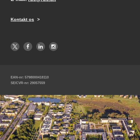
Kontakt os
EAN-nr: 5798000418110
SE/CVR-nr: 29057559