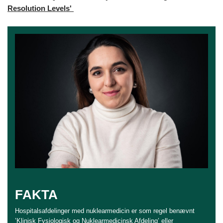
Resolution Levels'
FAKTA
Hospitalsafdelinger med nuklearmedicin
er som regel benævnt
’Klinisk Fysiologisk og Nuklearmedicinsk Afdeling’ eller