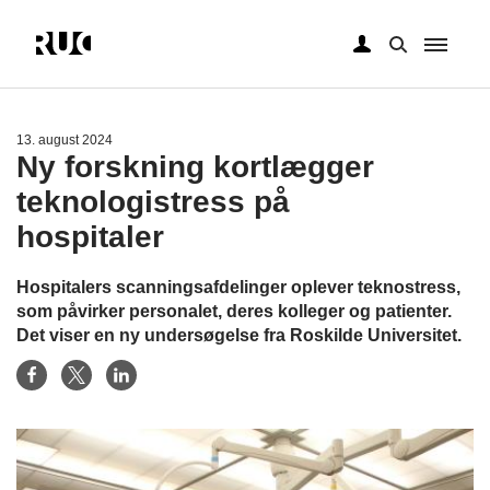
Gå
til
hovedindhold
13. august 2024
Ny forskning kortlægger
teknologistress på
hospitaler
Hospitalers scanningsafdelinger oplever teknostress,
som påvirker personalet, deres kolleger og patienter.
Det viser en ny undersøgelse fra Roskilde Universitet.