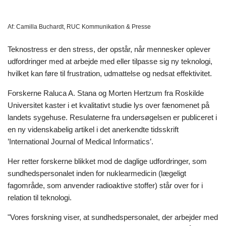
Af:
Camilla Buchardt, RUC Kommunikation & Presse
Teknostress er den stress, der opstår, når mennesker oplever
udfordringer med at arbejde med eller tilpasse sig ny teknologi,
hvilket kan føre til frustration, udmattelse og nedsat effektivitet.
Forskerne Raluca A. Stana og Morten Hertzum fra Roskilde
Universitet kaster i et kvalitativt studie lys over fænomenet på
landets sygehuse. Resulaterne fra undersøgelsen er publiceret i
en ny videnskabelig artikel i det anerkendte tidsskrift
’International Journal of Medical Informatics’.
Her retter forskerne blikket mod de daglige udfordringer, som
sundhedspersonalet inden for nuklearmedicin (lægeligt
fagområde, som anvender radioaktive stoffer) står over for i
relation til teknologi.
"Vores forskning viser, at sundhedspersonalet, der arbejder med