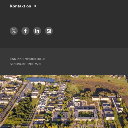
Kontakt os
EAN-nr: 5798000418110
SE/CVR-nr: 29057559