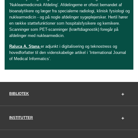
’Nuklearmedicinsk Afdeling’. Afdelingerne er oftest bemandet af
bioanalytikere og læger fra specialerne radiologi, klinisk fysiologi og
nuklearmedicin - og på nogle afdelinger sygeplejersker. Hertil hører
en række støttefunktioner som hospitalsfysikere og kemikere.
Scanninger som PET-scanninger (kræftdiagnostik) foregår på
afdelinger med nuklearmedicin.
Raluca A. Stana
er adjunkt i digitalisering og teknostress og
hovedforfatter til den videnskabelige artikel i ’International Journal
of Medical Informatics’.
BIBLIOTEK
INSTITUTTER