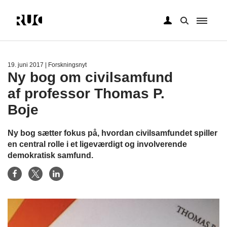
Gå
til
hovedindhold
19. juni 2017
| Forskningsnyt
Ny bog om civilsamfund
af professor Thomas P.
Boje
Ny bog sætter fokus på, hvordan civilsamfundet spiller
en central rolle i et ligeværdigt og involverende
demokratisk samfund.