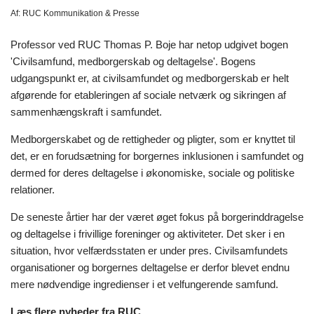
Af:
RUC Kommunikation & Presse
Professor ved RUC Thomas P. Boje har netop udgivet bogen
'Civilsamfund, medborgerskab og deltagelse'. Bogens
udgangspunkt er, at civilsamfundet og medborgerskab er helt
afgørende for etableringen af sociale netværk og sikringen af
sammenhængskraft i samfundet.
Medborgerskabet og de rettigheder og pligter, som er knyttet til
det, er en forudsætning for borgernes inklusionen i samfundet og
dermed for deres deltagelse i økonomiske, sociale og politiske
relationer.
De seneste årtier har der været øget fokus på borgerinddragelse
og deltagelse i frivillige foreninger og aktiviteter. Det sker i en
situation, hvor velfærdsstaten er under pres. Civilsamfundets
organisationer og borgernes deltagelse er derfor blevet endnu
mere nødvendige ingredienser i et velfungerende samfund.
Læs flere nyheder fra RUC