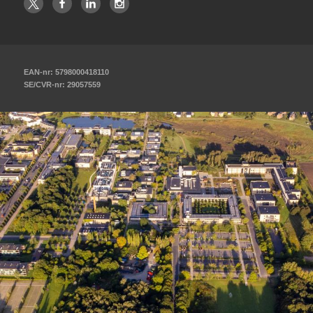
EAN-nr: 5798000418110
SE/CVR-nr: 29057559