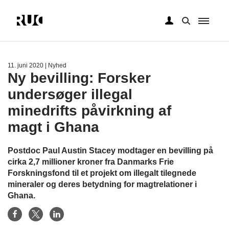
Gå
til
hovedindhold
11. juni 2020
| Nyhed
Ny bevilling: Forsker
undersøger illegal
minedrifts påvirkning af
magt i Ghana
Postdoc Paul Austin Stacey modtager en bevilling på
cirka 2,7 millioner kroner fra Danmarks Frie
Forskningsfond til et projekt om illegalt tilegnede
mineraler og deres betydning for magtrelationer i
Ghana.