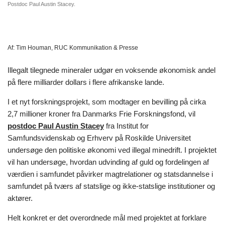
Postdoc Paul Austin Stacey.
Af:
Tim Houman, RUC Kommunikation & Presse
Illegalt tilegnede mineraler udgør en voksende økonomisk andel
på flere milliarder dollars i flere afrikanske lande.
I et nyt forskningsprojekt, som modtager en bevilling på cirka
2,7 millioner kroner fra Danmarks Frie Forskningsfond, vil
postdoc Paul Austin Stacey
fra Institut for
Samfundsvidenskab og Erhverv på Roskilde Universitet
undersøge den politiske økonomi ved illegal minedrift. I projektet
vil han undersøge, hvordan udvinding af guld og fordelingen af
værdien i samfundet påvirker magtrelationer og statsdannelse i
samfundet på tværs af statslige og ikke-statslige institutioner og
aktører.
Helt konkret er det overordnede mål med projektet at forklare