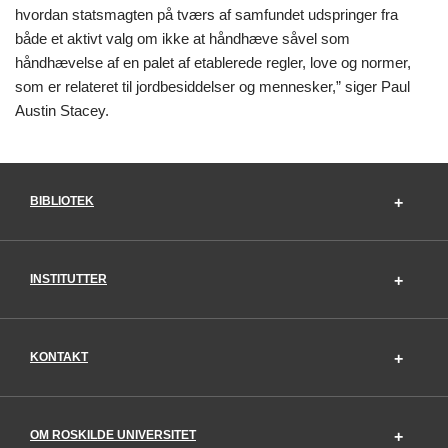
hvordan statsmagten på tværs af samfundet udspringer fra
både et aktivt valg om ikke at håndhæve såvel som
håndhævelse af en palet af etablerede regler, love og normer,
som er relateret til jordbesiddelser og mennesker,” siger Paul
Austin Stacey.
BIBLIOTEK
INSTITUTTER
KONTAKT
OM ROSKILDE UNIVERSITET