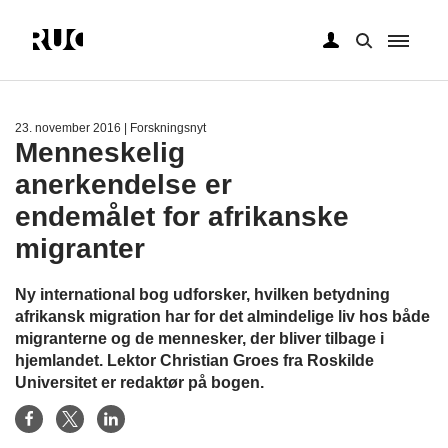
Gå
til
hovedindhold
23. november 2016
| Forskningsnyt
Menneskelig
anerkendelse er
endemålet for afrikanske
migranter
Ny international bog udforsker, hvilken betydning
afrikansk migration har for det almindelige liv hos både
migranterne og de mennesker, der bliver tilbage i
hjemlandet. Lektor Christian Groes fra Roskilde
Universitet er redaktør på bogen.