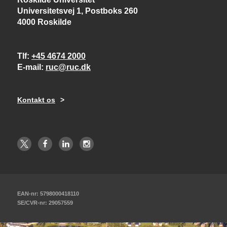
Universitetsvej 1, Postboks 260
4000 Roskilde
Tlf
+45 4674 2000
E-mail
ruc@ruc.dk
Kontakt os
EAN-nr: 5798000418110
SE/CVR-nr: 29057559