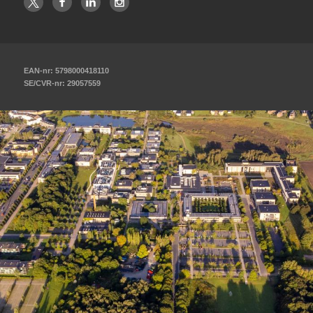
EAN-nr: 5798000418110
SE/CVR-nr: 29057559