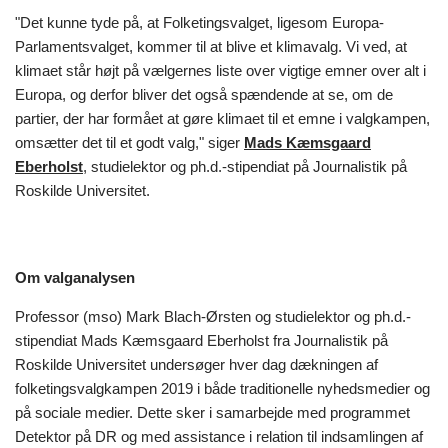
"Det kunne tyde på, at Folketingsvalget, ligesom Europa-
Parlamentsvalget, kommer til at blive et klimavalg. Vi ved, at
klimaet står højt på vælgernes liste over vigtige emner over alt i
Europa, og derfor bliver det også spændende at se, om de
partier, der har formået at gøre klimaet til et emne i valgkampen,
omsætter det til et godt valg," siger
Mads Kæmsgaard
Eberholst
, studielektor og ph.d.-stipendiat på Journalistik på
Roskilde Universitet.
Om valganalysen
Professor (mso) Mark Blach-Ørsten og studielektor og ph.d.-
stipendiat Mads Kæmsgaard Eberholst fra Journalistik på
Roskilde Universitet undersøger hver dag dækningen af
folketingsvalgkampen 2019 i både traditionelle nyhedsmedier og
på sociale medier. Dette sker i samarbejde med programmet
Detektor på DR og med assistance i relation til indsamlingen af