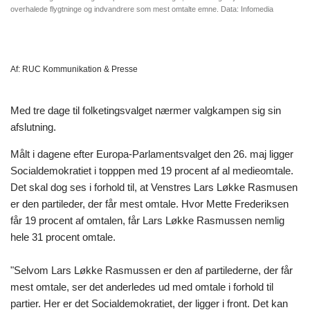
overhalede flygtninge og indvandrere som mest omtalte emne. Data: Infomedia
Af:
RUC Kommunikation & Presse
Med tre dage til folketingsvalget nærmer valgkampen sig sin
afslutning.
Målt i dagene efter Europa-Parlamentsvalget den 26. maj ligger
Socialdemokratiet i topppen med 19 procent af al medieomtale.
Det skal dog ses i forhold til, at Venstres Lars Løkke Rasmusen
er den partileder, der får mest omtale. Hvor Mette Frederiksen
får 19 procent af omtalen, får Lars Løkke Rasmussen nemlig
hele 31 procent omtale.
"Selvom Lars Løkke Rasmussen er den af partilederne, der får
mest omtale, ser det anderledes ud med omtale i forhold til
partier. Her er det Socialdemokratiet, der ligger i front. Det kan