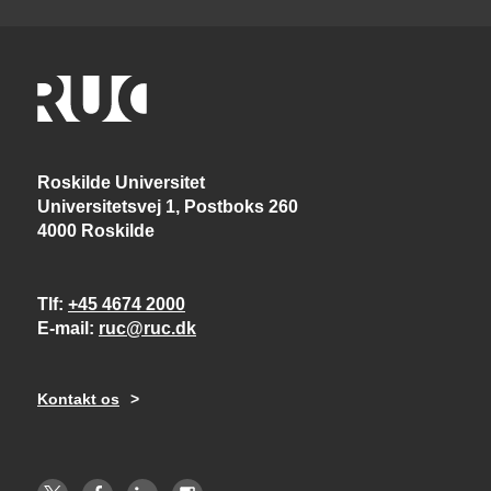
Roskilde Universitet
Universitetsvej 1, Postboks 260
4000 Roskilde
Tlf
+45 4674 2000
E-mail
ruc@ruc.dk
Kontakt os