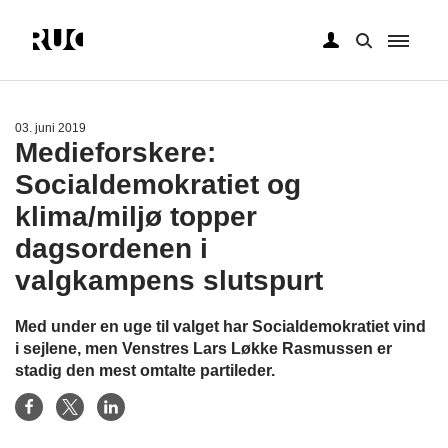
Gå
til
hovedindhold
03. juni 2019
Medieforskere:
Socialdemokratiet og
klima/miljø topper
dagsordenen i
valgkampens slutspurt
Med under en uge til valget har Socialdemokratiet vind
i sejlene, men Venstres Lars Løkke Rasmussen er
stadig den mest omtalte partileder.