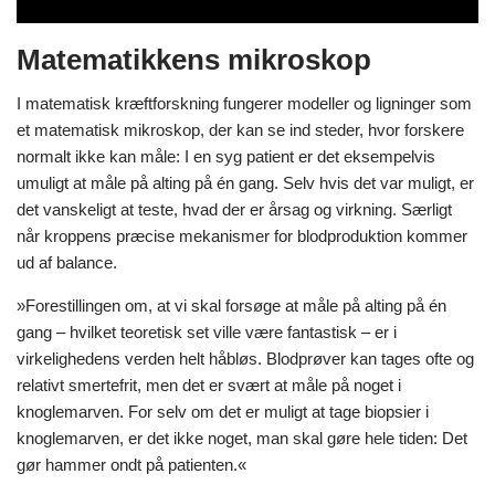
Matematikkens mikroskop
I matematisk kræftforskning fungerer modeller og ligninger som
et matematisk mikroskop, der kan se ind steder, hvor forskere
normalt ikke kan måle: I en syg patient er det eksempelvis
umuligt at måle på alting på én gang. Selv hvis det var muligt, er
det vanskeligt at teste, hvad der er årsag og virkning. Særligt
når kroppens præcise mekanismer for blodproduktion kommer
ud af balance.
»Forestillingen om, at vi skal forsøge at måle på alting på én
gang – hvilket teoretisk set ville være fantastisk – er i
virkelighedens verden helt håbløs. Blodprøver kan tages ofte og
relativt smertefrit, men det er svært at måle på noget i
knoglemarven. For selv om det er muligt at tage biopsier i
knoglemarven, er det ikke noget, man skal gøre hele tiden: Det
gør hammer ondt på patienten.«