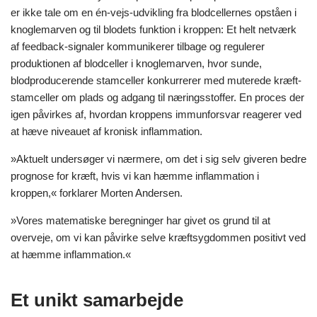
er ikke tale om en én-vejs-udvikling fra blodcellernes opståen i
knoglemarven og til blodets funktion i kroppen: Et helt netværk
af feedback-signaler kommunikerer tilbage og regulerer
produktionen af blodceller i knoglemarven, hvor sunde,
blodproducerende stamceller konkurrerer med muterede kræft-
stamceller om plads og adgang til næringsstoffer. En proces der
igen påvirkes af, hvordan kroppens immunforsvar reagerer ved
at hæve niveauet af kronisk inflammation.
»Aktuelt undersøger vi nærmere, om det i sig selv giveren bedre
prognose for kræft, hvis vi kan hæmme inflammation i
kroppen,« forklarer Morten Andersen.
»Vores matematiske beregninger har givet os grund til at
overveje, om vi kan påvirke selve kræftsygdommen positivt ved
at hæmme inflammation.«
Et unikt samarbejde