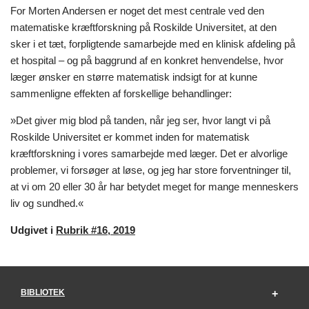
For Morten Andersen er noget det mest centrale ved den
matematiske kræftforskning på Roskilde Universitet, at den
sker i et tæt, forpligtende samarbejde med en klinisk afdeling på
et hospital – og på baggrund af en konkret henvendelse, hvor
læger ønsker en større matematisk indsigt for at kunne
sammenligne effekten af forskellige behandlinger:
»Det giver mig blod på tanden, når jeg ser, hvor langt vi på
Roskilde Universitet er kommet inden for matematisk
kræftforskning i vores samarbejde med læger. Det er alvorlige
problemer, vi forsøger at løse, og jeg har store forventninger til,
at vi om 20 eller 30 år har betydet meget for mange menneskers
liv og sundhed.«
Udgivet i
Rubrik #16, 2019
BIBLIOTEK