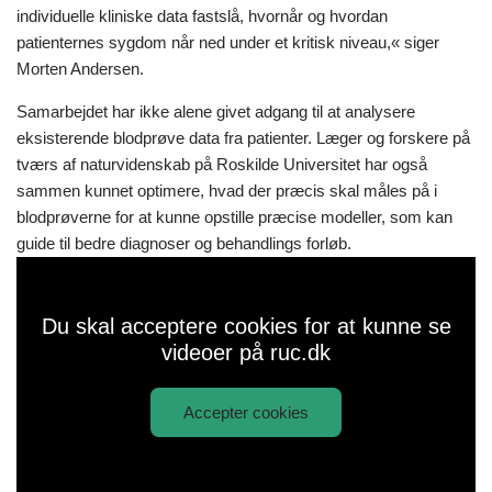
individuelle kliniske data fastslå, hvornår og hvordan
patienternes sygdom når ned under et kritisk niveau,« siger
Morten Andersen.
Samarbejdet har ikke alene givet adgang til at analysere
eksisterende blodprøve data fra patienter. Læger og forskere på
tværs af naturvidenskab på Roskilde Universitet har også
sammen kunnet optimere, hvad der præcis skal måles på i
blodprøverne for at kunne opstille præcise modeller, som kan
guide til bedre diagnoser og behandlings forløb.
Du skal acceptere cookies for at kunne se
videoer på ruc.dk
Accepter cookies
Afspil
Matematisk modellering af cancer
video: