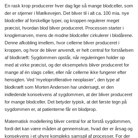
En rask krop producerer hver dag lige så mange blodceller, som
der er stjerner i Mælkevejen. Det bliver til i alt ca. 100 mia. nye
blodceller af forskellige typer, og kroppen regulerer meget
præcist, hvordan blod bliver produceret. Processen starter i
knoglemarven, mens de modne blodceller cirkulerer i blodårene.
Denne afkobling imellem, hvor cellerne bliver produceret i
kroppen, og hvor de bliver anvendt, er helt central for forståelsen
af blodkræft: Sygdommen opstår, når reguleringen holder op
med at virke præcist, og der eksempelvis bliver produceret for
mange af én slags celler, eller når cellerne ikke fungerer efter
hensigten. Ved ’myeloprofilerative neoplasier’, den type af
blodkræft som Morten Andersen har undersøgt, er den
indledende konsekvens af sygdommen, at der bliver produceret
for mange blodceller. Det betyder typisk, at det første tegn på
sygdommen er, at patienterne får en blodprop.
Matematisk modellering bliver central for at forstå sygdommen,
fordi det kan være måden at gennemskue, hvad der er årsag og
konsekvens i et uhyre kompleks samspil af processer. For der