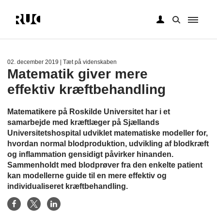
Gå
til
hovedindhold
02. december 2019
| Tæt på videnskaben
Matematik giver mere
effektiv kræftbehandling
Matematikere på Roskilde Universitet har i et
samarbejde med kræftlæger på Sjællands
Universitetshospital udviklet matematiske modeller for,
hvordan normal blodproduktion, udvikling af blodkræft
og inflammation gensidigt påvirker hinanden.
Sammenholdt med blodprøver fra den enkelte patient
kan modellerne guide til en mere effektiv og
individualiseret kræftbehandling.