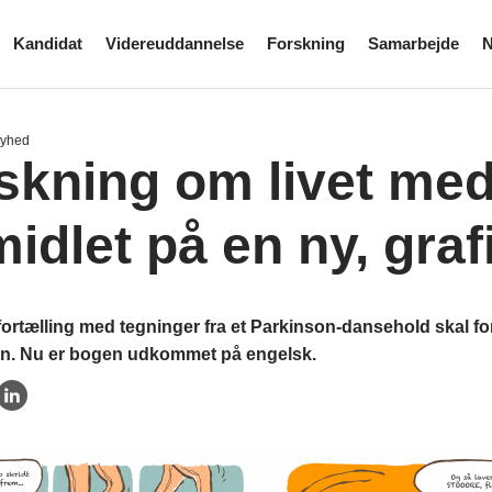
Kandidat
Videreuddannelse
Forskning
Samarbejde
N
Nyhed
skning om livet me
midlet på en ny, gra
fortælling med tegninger fra et Parkinson-dansehold skal fo
. Nu er bogen udkommet på engelsk.