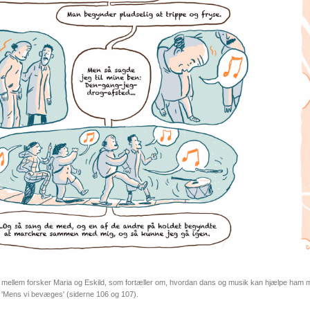
n mellem forsker Maria og Eskild, som fortæller om, hvordan dans og musik kan hjælpe ham m
 'Mens vi bevæges' (siderne 106 og 107).