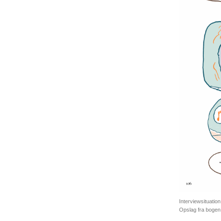
Interviewsituatio
Opslag fra bogen