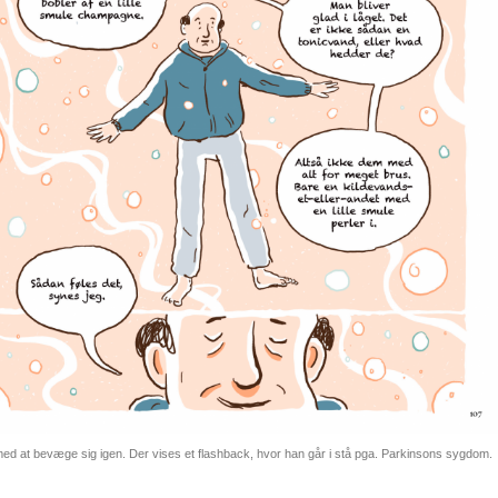
ed at bevæge sig igen. Der vises et flashback, hvor han går i stå pga. Parkinsons sygdom.