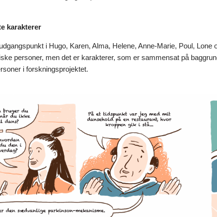
 karakterer
udgangspunkt i Hugo, Karen, Alma, Helene, Anne-Marie, Poul, Lone o
ktiske personer, men det er karakterer, som er sammensat på baggrun
ersoner i forskningsprojektet.