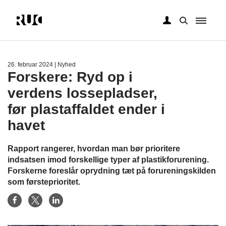
Gå
til
hovedindhold
26. februar 2024
| Nyhed
Forskere: Ryd op i
verdens lossepladser,
før plastaffaldet ender i
havet
Rapport rangerer, hvordan man bør prioritere
indsatsen imod forskellige typer af plastikforurening.
Forskerne foreslår oprydning tæt på forureningskilden
som førsteprioritet.