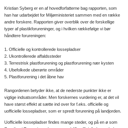
Kristian Syberg er en af hovedforfatterne bag rapporten, som
han har udarbejdet for Miljøministeriet sammen med en række
andre forskere. Rapporten giver overblik over de forskellige
typer af plastikforureninger, og i hvilken rækkefølge vi bør
håndtere forureningen:
1. Officielle og kontrollerede lossepladser
2. Ukontrollerede affaldssteder
3. Terrestrisk plastforurening og plastforurening nær kysten
4. Ubefolkede uberørte områder
5. Plastforurening i det åbne hav
Rangordenen betyder ikke, at de nederste punkter ikke er
vigtige indsatsområder. Men forskernes vurdering er, at det vil
have størst effekt at sætte ind over for f.eks. officielle og
uofficielle lossepladser, som er spredt forurening på landjorden.
Uofficielle lossepladser findes mange steder, og på en ø som