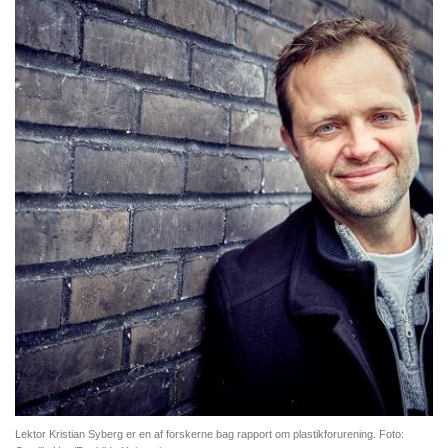
Lektor Kristian Syberg er en af forskerne bag rapport om plastikforurening. Foto: