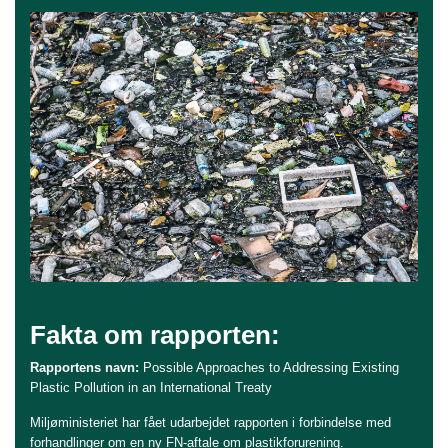
Fakta om rapporten:
Rapportens navn:
Possible Approaches to Addressing Existing
Plastic Pollution in an International Treaty
Miljøministeriet har fået udarbejdet rapporten i forbindelse med
forhandlinger om en ny FN-aftale om plastikforurening.