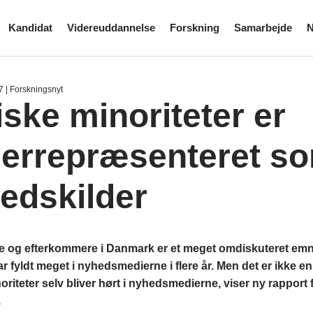
Kandidat
Videreuddannelse
Forskning
Samarbejde
N
7
| Forskningsnyt
iske minoriteter er
errepræsenteret s
edskilder
e og efterkommere i Danmark er et meget omdiskuteret emne
r fyldt meget i nyhedsmedierne i flere år. Men det er ikke 
oriteter selv bliver hørt i nyhedsmedierne, viser ny rapport 
.