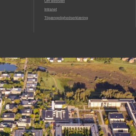
Om websitet
Intranet
Tilgængelighedserklæring