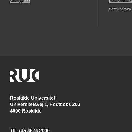
Åbningstider
Naturvidenska
Samfundsvide
Roskilde Universitet
Universitetsvej 1, Postboks 260
4000 Roskilde
Tlf
+45 4674 2000