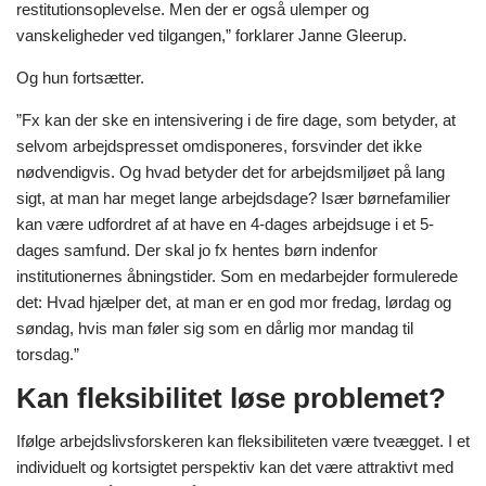
restitutionsoplevelse. Men der er også ulemper og
vanskeligheder ved tilgangen,” forklarer Janne Gleerup.
Og hun fortsætter.
”Fx kan der ske en intensivering i de fire dage, som betyder, at
selvom arbejdspresset omdisponeres, forsvinder det ikke
nødvendigvis. Og hvad betyder det for arbejdsmiljøet på lang
sigt, at man har meget lange arbejdsdage? Især børnefamilier
kan være udfordret af at have en 4-dages arbejdsuge i et 5-
dages samfund. Der skal jo fx hentes børn indenfor
institutionernes åbningstider. Som en medarbejder formulerede
det: Hvad hjælper det, at man er en god mor fredag, lørdag og
søndag, hvis man føler sig som en dårlig mor mandag til
torsdag.”
Kan fleksibilitet løse problemet?
Ifølge arbejdslivsforskeren kan fleksibiliteten være tveægget. I et
individuelt og kortsigtet perspektiv kan det være attraktivt med