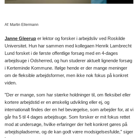
Af:
Martin Ellermann
Janne Gleerup
er lektor og forsker i arbejdsliv ved Roskilde
Universitet. Hun har sammen med kollegaen Henrik Lambrecht
Lund forsket i de første offentlige forsøg med en 4-dages
arbejdsuge i Odsherred, og hun studerer aktuelt lignende forsøg
i Kerteminde Kommune. Ifølge hende er der mange meninger
om de fleksible arbejdsformer, men ikke nok fokus på konkret
viden.
”Der er mange, som har stærke holdninger til, om fleksibel eller
kortere arbejdstid er en ønskelig udvikling eller ej, og
internationalt findes der en hel bevægelse, som arbejder for, at vi
går fra 5 til 4 dages arbejdsuge. Som forsker er mit fokus rettet
mod at undersøge, hvilke erfaringer der helt konkret gøres på
arbejdspladserne, og de kan godt være modsigelsesfulde,” siger