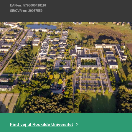
EAN-nr: 5798000418110
SE/CVR-nr: 29057559
Find vej til Roskilde Universitet