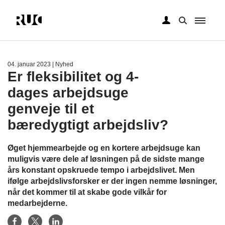
Gå
til
hovedindhold
04. januar 2023
| Nyhed
Er fleksibilitet og 4-
dages arbejdsuge
genveje til et
bæredygtigt arbejdsliv?
Øget hjemmearbejde og en kortere arbejdsuge kan
muligvis være dele af løsningen på de sidste mange
års konstant opskruede tempo i arbejdslivet. Men
ifølge arbejdslivsforsker er der ingen nemme løsninger,
når det kommer til at skabe gode vilkår for
medarbejderne.