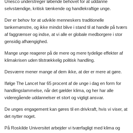
Unesco understreger løbende behovet for at uddanne
selvstændige, kritisk tænkende og handlekraftige unge.
Der er behov for at udvikle menneskers traditionelle
tankemønstre, og ikke mindst blive i stand til at handle på tværs
af faggrænser og indse, at vi alle er globale medborgere i stor
gensidig afhængighed.
Mange unge reagerer på de mere og mere tydelige effekter af
klimakrisen uden tilstrækkelig politisk handling.
Desværre mener mange af dem ikke, at der er mere at gøre.
Ifølge The Lancet har 65 procent af de unge i dag en form for
handlingslammelse, når det gælder klima, og her har alle
videregående uddannelser et stort og vigtigt ansvar.
De unges engagement kan gøres til en drivkraft, hvis vi viser, at
det nytter noget.
På Roskilde Universitet arbejder vi tværfagligt med klima og