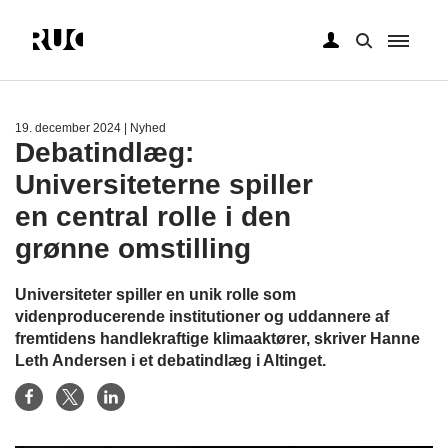
Gå
til
hovedindhold
19. december 2024
| Nyhed
Debatindlæg:
Universiteterne spiller
en central rolle i den
grønne omstilling
Universiteter spiller en unik rolle som
videnproducerende institutioner og uddannere af
fremtidens handlekraftige klimaaktører, skriver Hanne
Leth Andersen i et debatindlæg i Altinget.