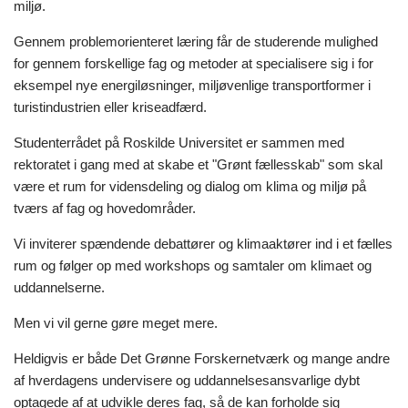
miljø.
Gennem problemorienteret læring får de studerende mulighed
for gennem forskellige fag og metoder at specialisere sig i for
eksempel nye energiløsninger, miljøvenlige transportformer i
turistindustrien eller kriseadfærd.
Studenterrådet på Roskilde Universitet er sammen med
rektoratet i gang med at skabe et "Grønt fællesskab" som skal
være et rum for vidensdeling og dialog om klima og miljø på
tværs af fag og hovedområder.
Vi inviterer spændende debattører og klimaaktører ind i et fælles
rum og følger op med workshops og samtaler om klimaet og
uddannelserne.
Men vi vil gerne gøre meget mere.
Heldigvis er både Det Grønne Forskernetværk og mange andre
af hverdagens undervisere og uddannelsesansvarlige dybt
optagede af at udvikle deres fag, så de kan forholde sig