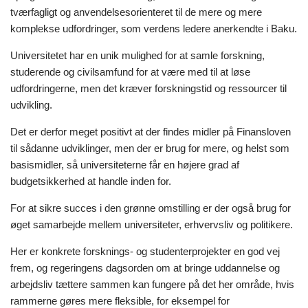
tværfagligt og anvendelsesorienteret til de mere og mere
komplekse udfordringer, som verdens ledere anerkendte i Baku.
Universitetet har en unik mulighed for at samle forskning,
studerende og civilsamfund for at være med til at løse
udfordringerne, men det kræver forskningstid og ressourcer til
udvikling.
Det er derfor meget positivt at der findes midler på Finansloven
til sådanne udviklinger, men der er brug for mere, og helst som
basismidler, så universiteterne får en højere grad af
budgetsikkerhed at handle inden for.
For at sikre succes i den grønne omstilling er der også brug for
øget samarbejde mellem universiteter, erhvervsliv og politikere.
Her er konkrete forsknings- og studenterprojekter en god vej
frem, og regeringens dagsorden om at bringe uddannelse og
arbejdsliv tættere sammen kan fungere på det her område, hvis
rammerne gøres mere fleksible, for eksempel for