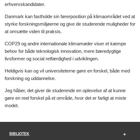
erhvervskandidater.
Danmark kan fastholde sin førerposition på klimaområdet ved at
styrke forskningsmiljøerne og give de studerende muligheder for
at omsætte viden til praksis.
COP29 og andre internationale klimamøder viser et kæmpe
behov for både teknologisk innovation, mere bæredygtige
livsformer og social retfærdighed i udviklingen.
Heldigvis kan og vil universiteterne gøre en forskel, både med
forskning og uddannelse.
Jeg håber, det giver de studerende en oplevelse af at kunne
gøre en reel forskel på et område, hvor det er farligt at miste
modet.
BIBLIOTEK