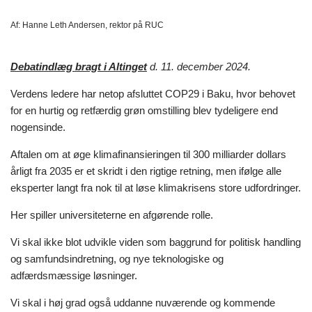
Af:
Hanne Leth Andersen, rektor på RUC
Debatindlæg bragt i Altinget
d. 11. december 2024.
Verdens ledere har netop afsluttet COP29 i Baku, hvor behovet
for en hurtig og retfærdig grøn omstilling blev tydeligere end
nogensinde.
Aftalen om at øge klimafinansieringen til 300 milliarder dollars
årligt fra 2035 er et skridt i den rigtige retning, men ifølge alle
eksperter langt fra nok til at løse klimakrisens store udfordringer.
Her spiller universiteterne en afgørende rolle.
Vi skal ikke blot udvikle viden som baggrund for politisk handling
og samfundsindretning, og nye teknologiske og
adfærdsmæssige løsninger.
Vi skal i høj grad også uddanne nuværende og kommende