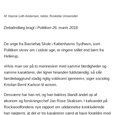
Af:
Hanne Leth Andersen, rektor, Roskilde Universitet
Debatindlæg bragt i Politiken 26. marts 2018.
De unge fra Bavnehøj Skole i Københavns Sydhavn, som
Politiken skrev om i sidste uge, er ringere stillet end børn fra
Hellerup.
»Hvis man ser på to mennesker med samme færdigheder og
samme karakterer, der ligner hinanden fuldstændig, så slår
familiebaggrund stadig rigtig voldsomt igennem«, siger sociolog
Kristian Bernt Karlson til avisen.
Desværre har han ret, og han bakkes blandt andet op af
økonom og forskningschef Jan Rose Skaksen. I kølvandet på
Rockwoolfondens nye rapport om uddannelse konkluderede
han nøgternt, at det er tre karakterer værd at have forældre med