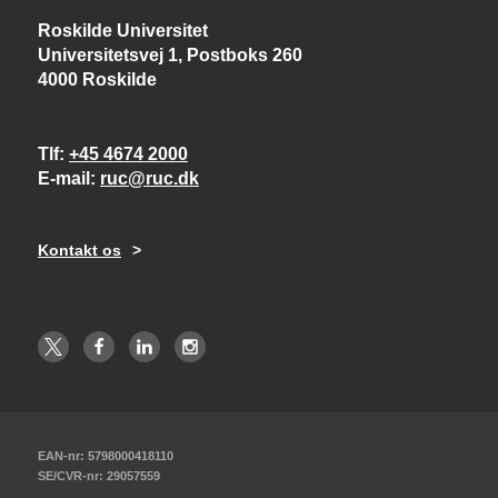
Roskilde Universitet
Universitetsvej 1, Postboks 260
4000 Roskilde
Tlf
+45 4674 2000
E-mail
ruc@ruc.dk
Kontakt os
EAN-nr: 5798000418110
SE/CVR-nr: 29057559