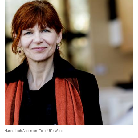
Hanne Leth Andersen. Foto: Uffe Weng.