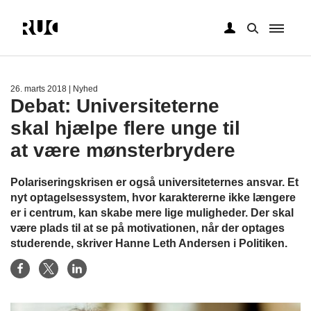
Gå
til
hovedindhold
26. marts 2018
| Nyhed
Debat: Universiteterne
skal hjælpe flere unge til
at være mønsterbrydere
Polariseringskrisen er også universiteternes ansvar. Et
nyt optagelsessystem, hvor karaktererne ikke længere
er i centrum, kan skabe mere lige muligheder. Der skal
være plads til at se på motivationen, når der optages
studerende, skriver Hanne Leth Andersen i Politiken.