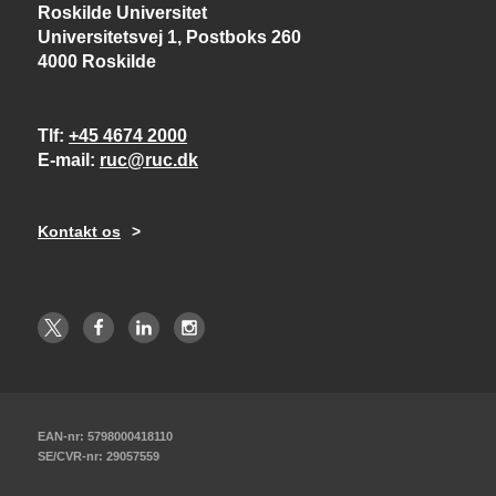
Roskilde Universitet
Universitetsvej 1, Postboks 260
4000 Roskilde
Tlf
+45 4674 2000
E-mail
ruc@ruc.dk
Kontakt os
EAN-nr: 5798000418110
SE/CVR-nr: 29057559