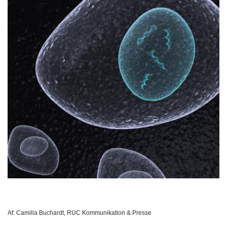
Af:
Camilla Buchardt, RUC Kommunikation & Presse