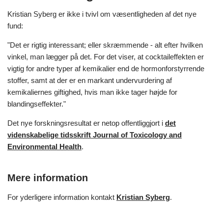
Kristian Syberg er ikke i tvivl om væsentligheden af det nye
fund:
"Det er rigtig interessant; eller skræmmende - alt efter hvilken
vinkel, man lægger på det. For det viser, at cocktaileffekten er
vigtig for andre typer af kemikalier end de hormonforstyrrende
stoffer, samt at der er en markant undervurdering af
kemikaliernes giftighed, hvis man ikke tager højde for
blandingseffekter."
Det nye forskningsresultat er netop offentliggjort i
det
videnskabelige tidsskrift Journal of Toxicology and
Environmental Health
.
Mere information
For yderligere information kontakt
Kristian Syberg
.