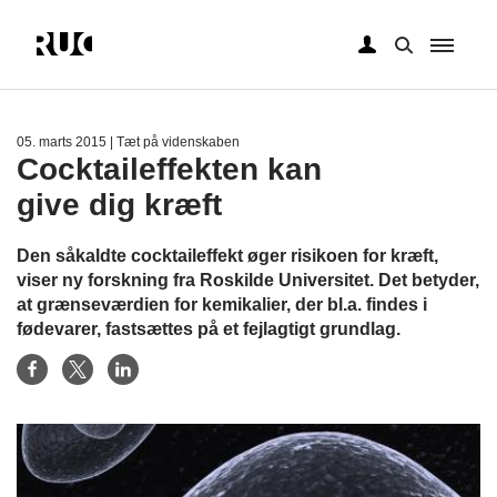
Gå
til
hovedindhold
05. marts 2015
| Tæt på videnskaben
Cocktaileffekten kan
give dig kræft
Den såkaldte cocktaileffekt øger risikoen for kræft,
viser ny forskning fra Roskilde Universitet. Det betyder,
at grænseværdien for kemikalier, der bl.a. findes i
fødevarer, fastsættes på et fejlagtigt grundlag.